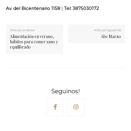
Av. del Bicentenario 1158
|
Tel: 3875030172
Artículo anterior
Artículo siguiente
Alimentación en verano,
Abc Marzo
hábitos para comer sano y
equilibrado
Seguinos!