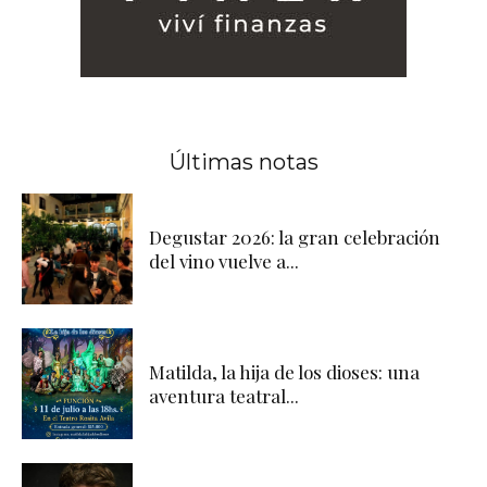
Últimas notas
Degustar 2026: la gran celebración
del vino vuelve a...
Matilda, la hija de los dioses: una
aventura teatral...