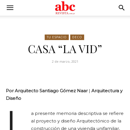
TU ESPACIO
DECO
CASA “LA VID”
2 de marzo, 2021
Por Arquitecto Santiago Gómez Naar
|
Arquitectura y
Diseño
L
a presente memoria descriptiva se refiere
al proyecto y diseño Arquitectónico de la
construcción de una vivienda unifamiliar,