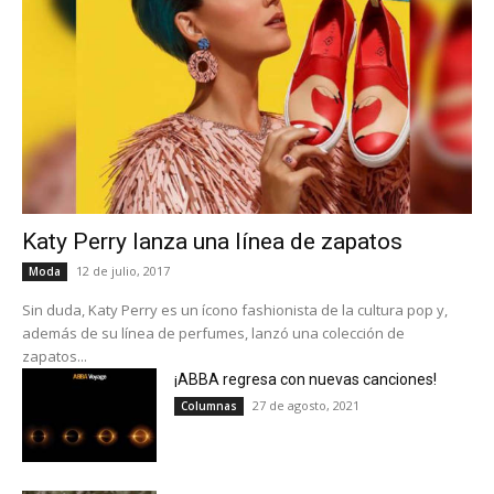
Katy Perry lanza una línea de zapatos
12 de julio, 2017
Moda
Sin duda, Katy Perry es un ícono fashionista de la cultura pop y,
además de su línea de perfumes, lanzó una colección de
zapatos...
¡ABBA regresa con nuevas canciones!
27 de agosto, 2021
Columnas