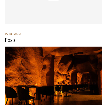
TU ESPACIO
Poso