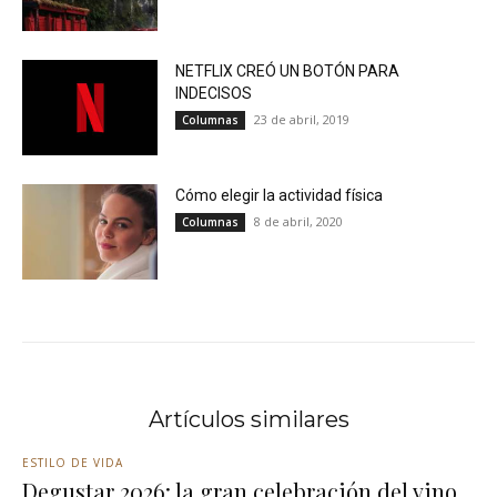
NETFLIX CREÓ UN BOTÓN PARA
INDECISOS
23 de abril, 2019
Columnas
Cómo elegir la actividad física
8 de abril, 2020
Columnas
Artículos similares
ESTILO DE VIDA
Degustar 2026: la gran celebración del vino