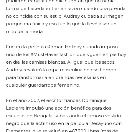
pudieron trabajar con ella cuentan que no había
forma de hacerla entrar en razón cuando una prenda
no coincidía con su estilo. Audrey cuidaba su imagen
porque era única y eso fue lo que la llevó a ser un
mito de la moda.
Fue en la película Roman Holiday cuando impuso
uno de los #MustHaves fashion que siguen en pie hoy
en día: las camisas blancas. Al igual que los sacos,
Audrey revaloró la ropa masculina de ese tiempo
para transformarla en prendas necesarias en
cualquier guardarropa femenino.
En el año 2007, el escritor francés Dominique
Lapierre impulsó una acción benéfica para dos
escuelas en Bengala, subastando el famoso vestido
negro que la actriz usó en la película Desayuno con
Diamantes, que se valuó en 467.200 libras (más de