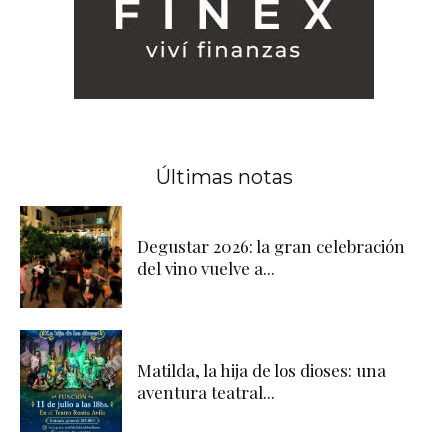
Últimas notas
Degustar 2026: la gran celebración
del vino vuelve a...
Matilda, la hija de los dioses: una
aventura teatral...