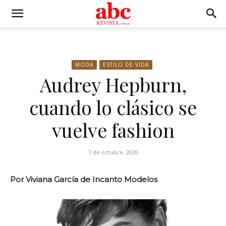
MODA
ESTILO DE VIDA
Audrey Hepburn,
cuando lo clásico se
vuelve fashion
7 de octubre, 2020
Por Viviana García de Incanto Modelos