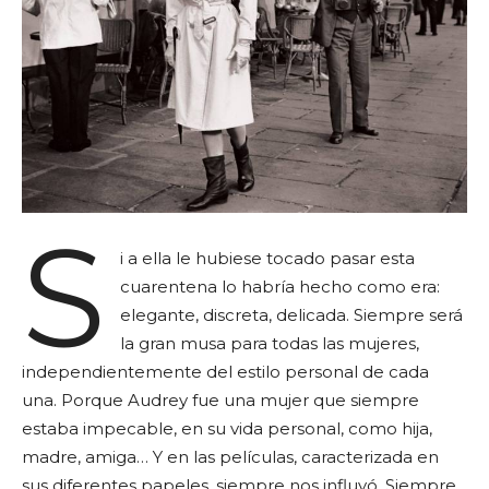
S
i a ella le hubiese tocado pasar esta
cuarentena lo habría hecho como era:
elegante, discreta, delicada. Siempre será
la gran musa para todas las mujeres,
independientemente del estilo personal de cada
una. Porque Audrey fue una mujer que siempre
estaba impecable, en su vida personal, como hija,
madre, amiga… Y en las películas, caracterizada en
sus diferentes papeles, siempre nos influyó. Siempre.