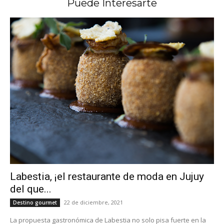
Puede Interesarte
Labestia, ¡el restaurante de moda en Jujuy
del que...
22 de diciembre, 2021
Destino gourmet
La propuesta gastronómica de Labestia no solo pisa fuerte en la