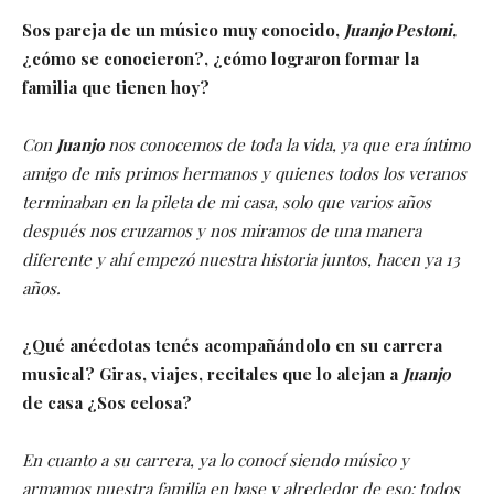
Sos pareja de un músico muy conocido,
Juanjo Pestoni,
¿cómo se conocieron?, ¿cómo lograron formar la
familia que tienen hoy?
Con
Juanjo
nos conocemos de toda la vida, ya que era íntimo
amigo de mis primos hermanos y quienes todos los veranos
terminaban en la pileta de mi casa, solo que varios años
después nos cruzamos y nos miramos de una manera
diferente y ahí empezó nuestra historia juntos, hacen ya 13
años.
¿Qué anécdotas tenés acompañándolo en su carrera
musical? Giras, viajes, recitales que lo alejan a
Juanjo
de casa ¿Sos celosa?
En cuanto a su carrera, ya lo conocí siendo músico y
armamos nuestra familia en base y alrededor de eso; todos