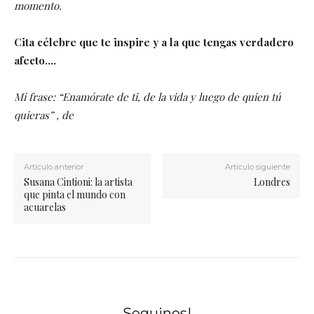
momento.
Cita célebre que te inspire y a la que tengas verdadero
afecto….
Mi frase: “Enamórate de ti, de la vida y luego de quien tú
quieras” , de
Artículo anterior
Artículo siguiente
Susana Cintioni: la artista
Londres
que pinta el mundo con
acuarelas
Seguinos!