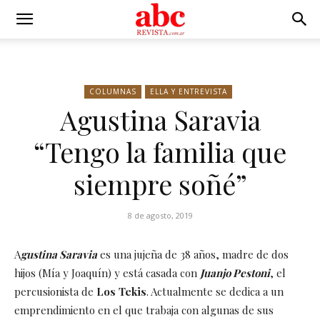
COLUMNAS
ELLA Y ENTREVISTA
Agustina Saravia
“Tengo la familia que
siempre soñé”
8 de agosto, 2019
A
gustina Saravia
es una jujeña de 38 años, madre de dos
hijos (Mía y Joaquín) y está casada con
Juanjo Pestoni
, el
percusionista de
Los Tekis
. Actualmente se dedica a un
emprendimiento en el que trabaja con algunas de sus