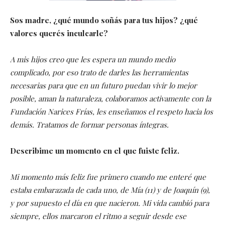
Sos madre, ¿qué mundo soñás para tus hijos? ¿qué
valores querés inculcarle?
A mis hijos creo que les espera un mundo medio
complicado, por eso trato de darles las herramientas
necesarias para que en un futuro puedan vivir lo mejor
posible, aman la naturaleza, colaboramos activamente con la
Fundación Narices Frías, les enseñamos el respeto hacia los
demás. Tratamos de formar personas íntegras.
Describime un momento en el que fuiste feliz.
Mi momento más feliz fue primero cuando me enteré que
estaba embarazada de cada uno, de Mía (11) y de Joaquín (9),
y por supuesto el día en que nacieron. Mi vida cambió para
siempre, ellos marcaron el ritmo a seguir desde ese