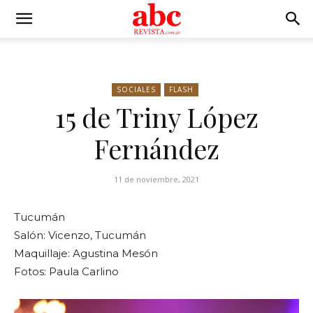
SOCIALES
FLASH
15 de Triny López
Fernández
11 de noviembre, 2021
Tucumán
Salón: Vicenzo, Tucumán
Maquillaje: Agustina Mesón
Fotos: Paula Carlino