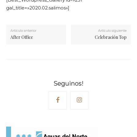
gal_title=»2020.02.salimos»]
Artículo anterior
Artículo siguiente
After Office
Celebración Top
Seguinos!