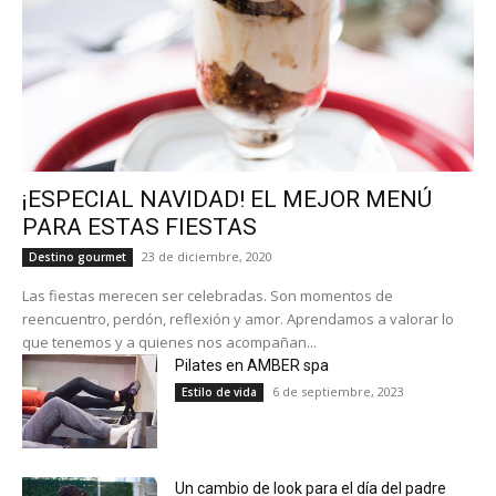
¡ESPECIAL NAVIDAD! EL MEJOR MENÚ
PARA ESTAS FIESTAS
23 de diciembre, 2020
Destino gourmet
Las fiestas merecen ser celebradas. Son momentos de
reencuentro, perdón, reflexión y amor. Aprendamos a valorar lo
que tenemos y a quienes nos acompañan...
Pilates en AMBER spa
6 de septiembre, 2023
Estilo de vida
Un cambio de look para el día del padre