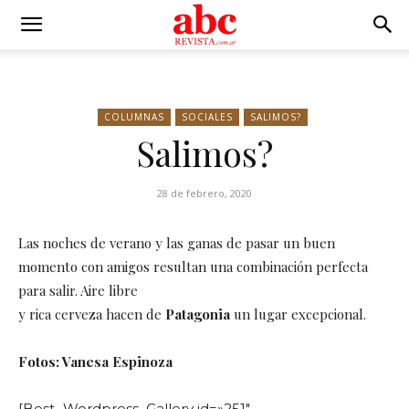
COLUMNAS
SOCIALES
SALIMOS?
Salimos?
28 de febrero, 2020
Las noches de verano y las ganas de pasar un buen
momento con amigos resultan una combinación perfecta
para salir. Aire libre
y rica cerveza hacen de
Patagonia
un lugar excepcional.
Fotos: Vanesa Espinoza
[Best_Wordpress_Gallery id=»251″