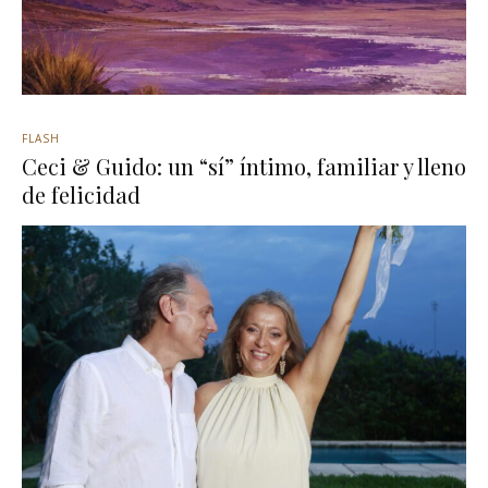
FLASH
Ceci & Guido: un “sí” íntimo, familiar y lleno
de felicidad