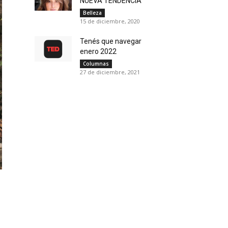
NUEVA TENDENCIA
Belleza
15 de diciembre, 2020
Tenés que navegar
enero 2022
Columnas
27 de diciembre, 2021