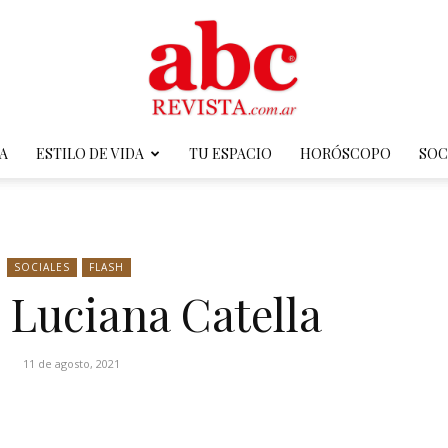
A
ESTILO DE VIDA
TU ESPACIO
HORÓSCOPO
SOC
ABC
SOCIALES
FLASH
– Luciana Catella
Revista
11 de agosto, 2021