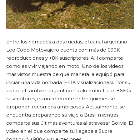
Entre los nómades a dos ruedas, el canal argentino
Leo Cobo Motoviajero cuenta con más de 600K
reproducciones y +8K suscriptores. Allí comparte
cómo es vivir viajando en moto. Uno de los videos
más vistos muestra de qué manera la equipó para
iniciar una vida nómada (+41K visualizaciones). Por su
parte, el también argentino Pablo Imhoff, con +660k
suscriptores, es un referente entre quienes se
proponen recorridos ambiciosos. Actualmente, se
encuentra preparando su viaje a Brasil mientras
comparte sus últimas aventuras al atravesar Bolivia. El
video en el que comparte su llegada a Sucre
consiguió +900K visualizaciones.