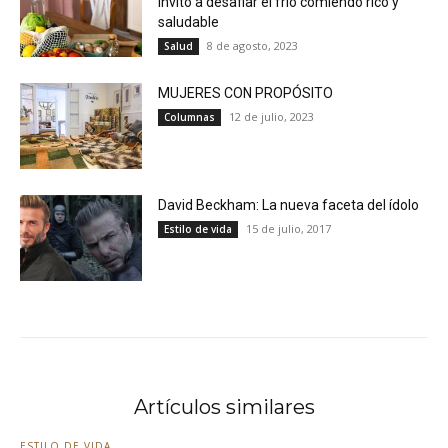
invito a desafiar el frío comiendo rico y
saludable
8 de agosto, 2023
Salud
MUJERES CON PROPÓSITO
12 de julio, 2023
Columnas
David Beckham: La nueva faceta del ídolo
15 de julio, 2017
Estilo de vida
Artículos similares
ESTILO DE VIDA