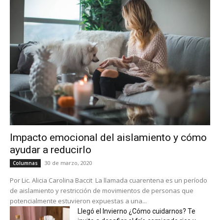
Impacto emocional del aislamiento y cómo
ayudar a reducirlo
30 de marzo, 2020
Columnas
Por Lic. Alicia Carolina Baccit La llamada cuarentena es un período
de aislamiento y restricción de movimientos de personas que
potencialmente estuvieron expuestas a una...
Llegó el Invierno ¿Cómo cuidarnos? Te