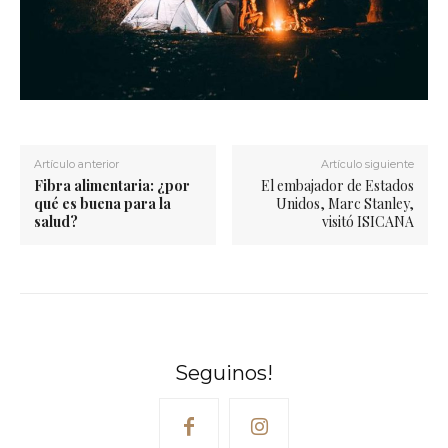
Artículo anterior
Artículo siguiente
Fibra alimentaria: ¿por
El embajador de Estados
qué es buena para la
Unidos, Marc Stanley,
salud?
visitó ISICANA
Seguinos!