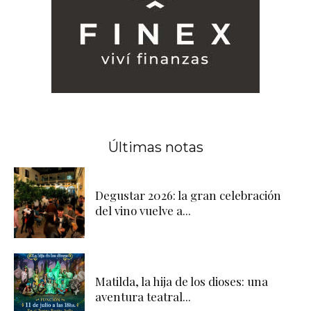
Últimas notas
Degustar 2026: la gran celebración
del vino vuelve a...
Matilda, la hija de los dioses: una
aventura teatral...