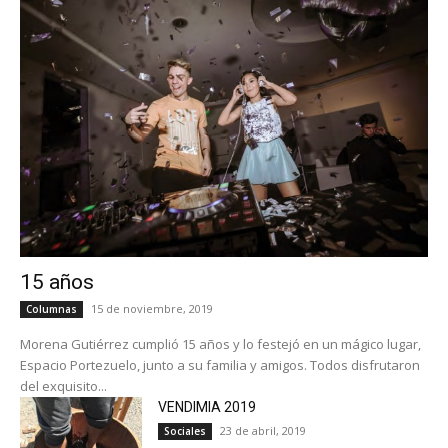
15 años
15 de noviembre, 2019
Columnas
Morena Gutiérrez cumplió 15 años y lo festejó en un mágico lugar,
Espacio Portezuelo, junto a su familia y amigos. Todos disfrutaron
del exquisito...
VENDIMIA 2019
23 de abril, 2019
Sociales