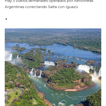
Hay 3 vuelos semanales operados por Aerolíneas
Argentinas conectando Salta con Iguazú