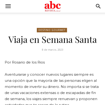
DESTINO GOURMET
Viaja en Semana Santa
8 de marzo, 2023
Por Rosario de los Rios
Aventurarse y conocer nuevos lugares siempre es
una opción que la mayoría de las personas eligen al
momento de invertir su dinero. No importa si se trata
de unas vacaciones extensas o de escapadas de fin
de semana, los viajes siempre renuevan y proponen
actividades que te sacan de la rutina.