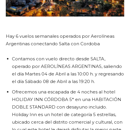
Hay 6 vuelos semanales operados por Aerolíneas
Argentinas conectando Salta con Cordoba
Contamos con vuelo directo desde SALTA,
operado por AEROLÍNEAS ARGENTINAS, saliendo
el día Martes 04 de Abril a las 10:00 h. y regresando
el día Sábado 08 de Abril a las 19:20 h.
Ofrecemos una escapada de 4 noches al hotel
HOLIDAY INN CÓRDOBA 5* en una HABITACIÓN
DOBLE STANDARD con desayuno incluido.
Holiday Inn es un hotel de categoría 5 estrellas,
ubicado cerca del distrito comercial y cultural, con
lo cual este hotel le dejará disfrutar la mejor parte