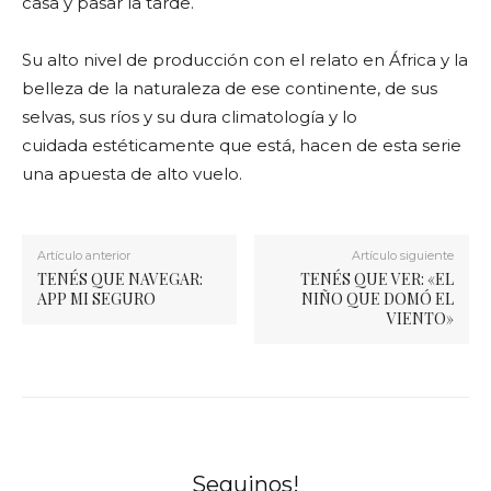
casa y pasar la tarde.
Su alto nivel de producción con el relato en África y la
belleza de la naturaleza de ese continente, de sus
selvas, sus ríos y su dura climatología y lo
cuidada estéticamente que está, hacen de esta serie
una apuesta de alto vuelo.
Artículo anterior
Artículo siguiente
TENÉS QUE NAVEGAR:
TENÉS QUE VER: «EL
APP MI SEGURO
NIÑO QUE DOMÓ EL
VIENTO»
Seguinos!