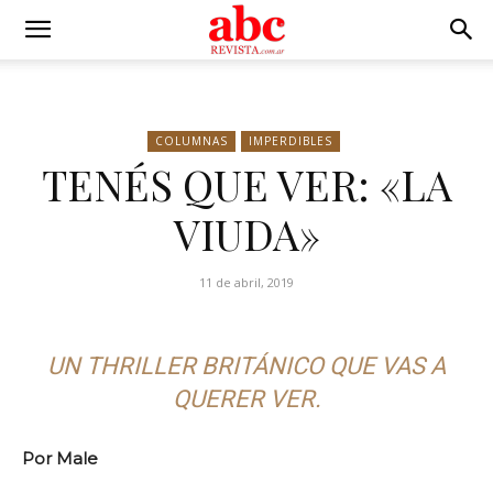
COLUMNAS
IMPERDIBLES
TENÉS QUE VER: «LA
VIUDA»
11 de abril, 2019
UN THRILLER BRITÁNICO QUE VAS A
QUERER VER.
Por Male