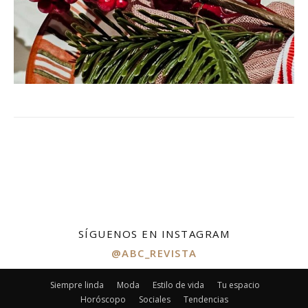
SÍGUENOS EN INSTAGRAM
@ABC_REVISTA
Siempre linda
Moda
Estilo de vida
Tu espacio
Horóscopo
Sociales
Tendencias