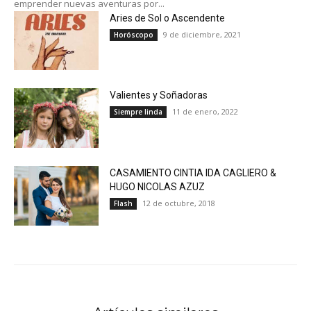
emprender nuevas aventuras por...
Aries de Sol o Ascendente
9 de diciembre, 2021
Horóscopo
Valientes y Soñadoras
11 de enero, 2022
Siempre linda
CASAMIENTO CINTIA IDA CAGLIERO &
HUGO NICOLAS AZUZ
12 de octubre, 2018
Flash