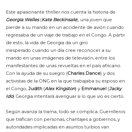
Este apasionante thriller nos cuenta la historia de
Georgia Welles
(
Kate Beckinsale
), una joven que
pierde a su marido en un accidente de avión cuando
regresaba de un viaje de trabajo en el Congo. A partir
de esto, la vida de Georgia da un giro
inesperado cuando un día cree reconocer a su
marido en unas imágenes de televisión, entre los
manifestantes de unas revueltas en el país africano.
Con la ayuda de su suegro (
Charles Dance
) y dos
activistas de la ONG en la que trabajaba su esposo en
el Congo,
Judith
(
Alex
Kingston
) y
Emmanuel
(
Jacky
Ido
) Georgia intentará averiguar si lo que vio es cierto.
Según avanza la trama, todo se complica. Guerrilleros
que trafican con personas, chantajes a gobiernos, y
autoridades implicadas en asuntos turbios van