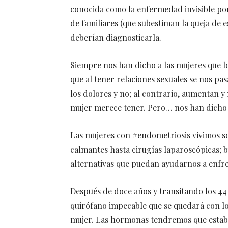
conocida como la enfermedad invisible porq
de familiares (que subestiman la queja de 
deberían diagnosticarla.
Siempre nos han dicho a las mujeres que l
que al tener relaciones sexuales se nos pa
los dolores y no; al contrario, aumentan y
mujer merece tener. Pero… nos han dicho 
Las mujeres con #endometriosis vivimos so
calmantes hasta cirugías laparoscópicas;
alternativas que puedan ayudarnos a enfren
Después de doce años y transitando los 
quirófano impecable que se quedará con lo
mujer. Las hormonas tendremos que estabil