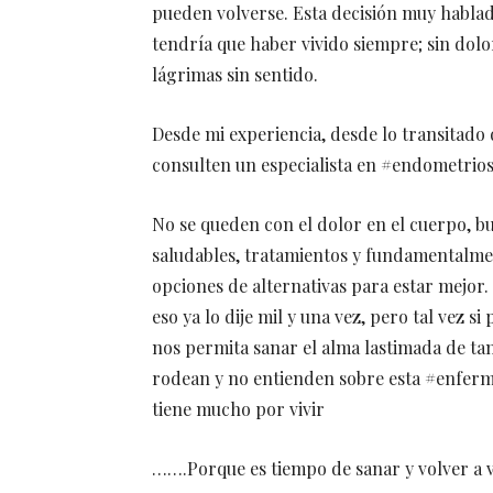
pueden volverse. Esta decisión muy habla
tendría que haber vivido siempre; sin dolo
lágrimas sin sentido.
Desde mi experiencia, desde lo transitado d
consulten un especialista en #endometriosi
No se queden con el dolor en el cuerpo, b
saludables, tratamientos y fundamentalme
opciones de alternativas para estar mejor.
eso ya lo dije mil y una vez, pero tal vez 
nos permita sanar el alma lastimada de tan
rodean y no entienden sobre esta #enferme
tiene mucho por vivir
…….Porque es tiempo de sanar y volver a 