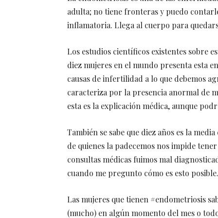
adulta; no tiene fronteras y puedo contarl
inflamatoria. Llega al cuerpo para quedars
Los estudios científicos existentes sobre
diez mujeres en el mundo presenta esta enf
causas de infertilidad a lo que debemos ag
caracteriza por la presencia anormal de mu
esta es la explicación médica, aunque podri
También se sabe que diez años es la media
de quienes la padecemos nos impide tener 
consultas médicas fuimos mal diagnosticad
cuando me pregunto cómo es esto posible
Las mujeres que tienen #endometriosis sab
(mucho) en algún momento del mes o todo