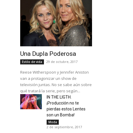
Una Dupla Poderosa
29 de octubre, 2017
Estilo de vida
Reese Witherspoon y Jennifer Aniston
van a protagonizar un show de
televisión juntas. No se sabe aún sobre
qué tratará la serie, pero según...
IN THE LIGTH.
¡Producción no te
pierdas estos Lentes
son un Bomba!
Moda
2 de septiembre, 2017