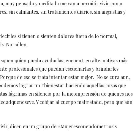
da, muy pensada y meditada me van a permitir vivir como
res, sin calmantes, sin tratamientos diarios, sin angustias y
ecirles si tienen o sienten dolores fuera de lo normal,
s. No callen.
usquen quien pueda ayudarlas, encuentren alternativas más
nte profesionales que puedan escucharlas y brindarles
 Porque de eso se trata intentar estar mejor. No se cura aun,
si podemos lograr un #bienestar haciendo aquellas cosas que
tas lágrimas en silencio por la incomprensión de quienes nos
dadquenoseve. Y cobijar al cuerpo maltratado, pero que aún
vivir, dicen en un grupo de #Mujeresconendometriosis