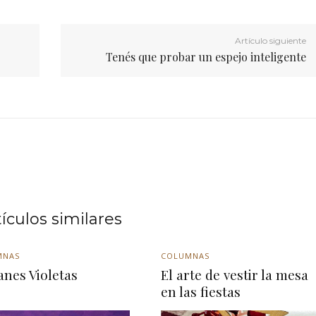
Artículo siguiente
Tenés que probar un espejo inteligente
tículos similares
MNAS
COLUMNAS
anes Violetas
El arte de vestir la mesa
en las fiestas