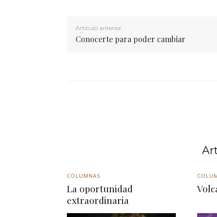
Artículo anterior
Conocerte para poder cambiar
Ar
COLUMNAS
COLU
La oportunidad
Volc
extraordinaria