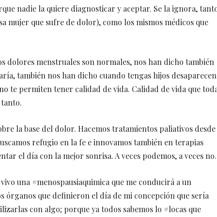
ue nadie la quiere diagnosticar y aceptar. Se la ignora, tant
esa mujer que sufre de dolor), como los mismos médicos que
os dolores menstruales son normales, nos han dicho también
saría, también nos han dicho cuando tengas hijos desaparecen
 no te permiten tener calidad de vida. Calidad de vida que tod
tanto.
bre la base del dolor. Hacemos tratamientos paliativos desde
 buscamos refugio en la fe e innovamos también en terapias
tar el día con la mejor sonrisa. A veces podemos, a veces no.
44 vivo una #menospausiaquimica que me conducirá a un
s órganos que definieron el día de mi concepción que sería
izarlas con algo; porque ya todos sabemos lo #locas que