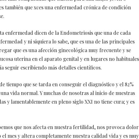
es también que xces una enfermedad crónica de condición
e.
 esta enfermedad dicen de la Endometriosis que una de cada
ermedad y ni siquiera lo sabe, que es una de las principales
regar que es una afección ginecológica muy frecuente y se
cosa uterina en el aparato genital y en lugares no habituales
́a seguir escribiendo más detalles científicos.
 de tiempo que se tarda en conseguir el diagnóstico y el 82%
una vida normal. Y muchas de nosotras al inicio de nuestras
as y lamentablemente en pleno siglo XXI no tiene cura; y es
.
emos que nos afecta en nuestra fertilidad, nos provoca dolor
 el mes y altera completamente nuestra calidad vida y es muy