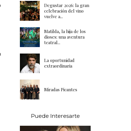
o
Degustar 2026: la gran
celebración del vino
vuelve a...
Matilda, la hija de los
dioses: una aventura
teatral...
a
La oportunidad
extraordinaria
Miradas Picantes
Puede Interesarte