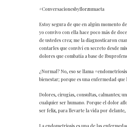
#Conversacionesbyflorzumaeta
Estoy segura de que en algún momento de t
yo convivo con ella hace poco más de doce a
de ustedes crea; me la diagnosticaron cuan
contarles que conviví en secreto desde mi
dolores que combatía a base de Ibuprofe
¿Normal? No, eso se llama #endometriosis,
bienestar; porque es una enfermedad que h
Dolores, cirugías, consultas, calmantes; un
cualquier ser humano. Porque el dolor aflo
ser feliz, para llevarte la vida por delante
La endometriosis es una de las enfermedad