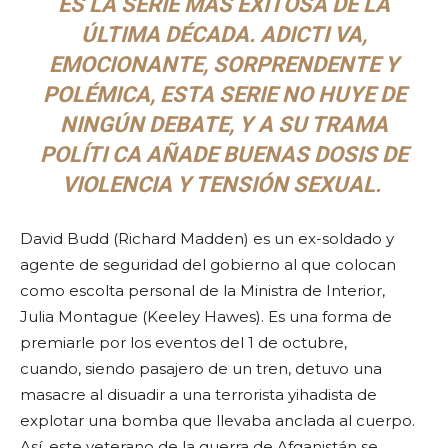
ES LA SERIE MÁS EXITOSA DE LA
ÚLTIMA DÉCADA. ADICTI VA,
EMOCIONANTE, SORPRENDENTE Y
POLÉMICA, ESTA SERIE NO HUYE DE
NINGÚN DEBATE, Y A SU TRAMA
POLÍTI CA AÑADE BUENAS DOSIS DE
VIOLENCIA Y TENSIÓN SEXUAL.
David Budd (Richard Madden) es un ex-soldado y
agente de seguridad del gobierno al que colocan
como escolta personal de la Ministra de Interior,
Julia Montague (Keeley Hawes). Es una forma de
premiarle por los eventos del 1 de octubre,
cuando, siendo pasajero de un tren, detuvo una
masacre al disuadir a una terrorista yihadista de
explotar una bomba que llevaba anclada al cuerpo.
Así, este veterano de la guerra de Afganistán se