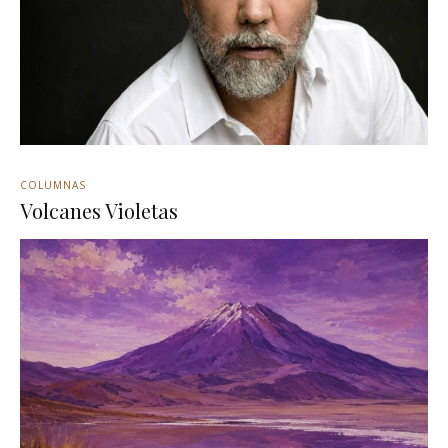
COLUMNAS
Volcanes Violetas