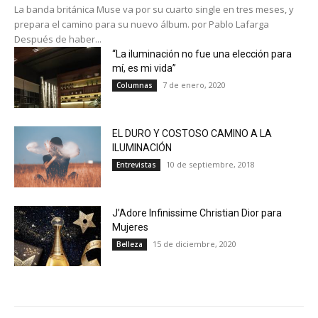
La banda británica Muse va por su cuarto single en tres meses, y
prepara el camino para su nuevo álbum. por Pablo Lafarga
Después de haber...
“La iluminación no fue una elección para
mí, es mi vida”
7 de enero, 2020
Columnas
EL DURO Y COSTOSO CAMINO A LA
ILUMINACIÓN
10 de septiembre, 2018
Entrevistas
J’Adore Infinissime Christian Dior para
Mujeres
15 de diciembre, 2020
Belleza