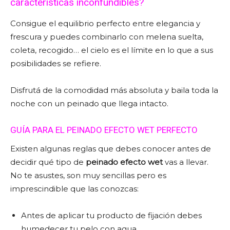
características inconfundibles?
Consigue el equilibrio perfecto entre elegancia y
frescura y puedes combinarlo con melena suelta,
coleta, recogido… el cielo es el límite en lo que a sus
posibilidades se refiere.
Disfrutá de la comodidad más absoluta y baila toda la
noche con un peinado que llega intacto.
GUÍA PARA EL PEINADO EFECTO WET PERFECTO
Existen algunas reglas que debes conocer antes de
decidir qué tipo de
peinado efecto wet
vas a llevar.
No te asustes, son muy sencillas pero es
imprescindible que las conozcas:
Antes de aplicar tu producto de fijación debes
humedecer tu pelo con agua.