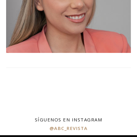
SÍGUENOS EN INSTAGRAM
@ABC_REVISTA