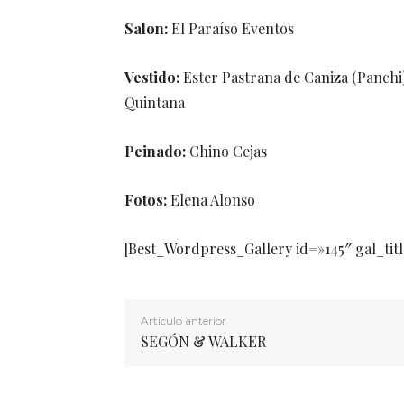
Salon:
El Paraíso Eventos
Vestido:
Ester Pastrana de Caniza (Panchi
Quintana
Peinado:
Chino Cejas
Fotos:
Elena Alonso
[Best_Wordpress_Gallery id=»145″ gal_t
Artículo anterior
SEGÓN & WALKER