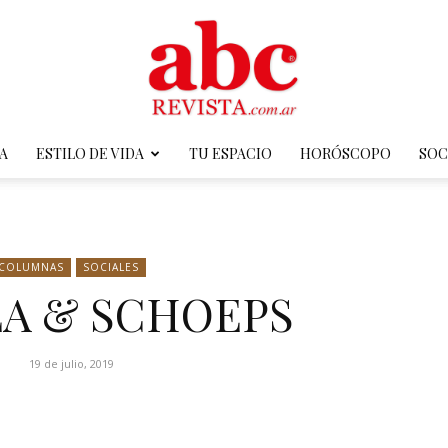
A
ESTILO DE VIDA
TU ESPACIO
HORÓSCOPO
SOC
ABC
COLUMNAS
SOCIALES
LA & SCHOEPS
Revista
19 de julio, 2019