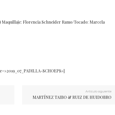
) Maquillaje: Florencia Schneider Ramo/Tocado: Marcela
itle=»2019_07_PADILLA-SCHOEPS»]
Artículo siguiente
MARTÍNEZ TAIBO & RUIZ DE HUIDOBRO