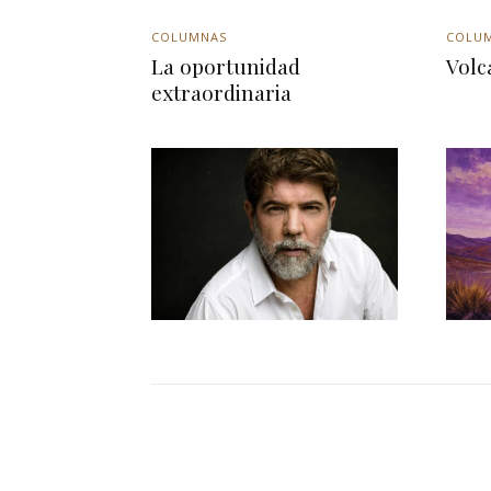
COLUMNAS
COLU
La oportunidad
Volc
extraordinaria