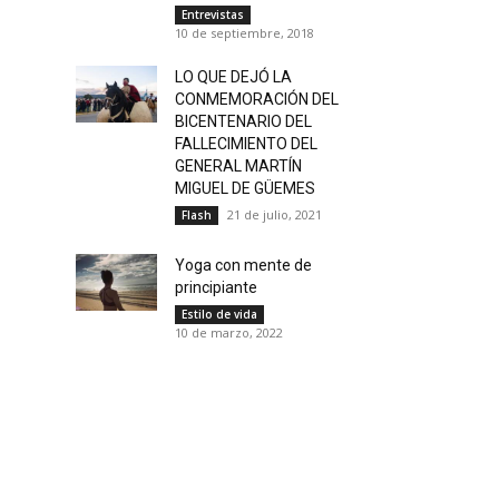
Entrevistas
10 de septiembre, 2018
LO QUE DEJÓ LA
CONMEMORACIÓN DEL
BICENTENARIO DEL
FALLECIMIENTO DEL
GENERAL MARTÍN
MIGUEL DE GÜEMES
21 de julio, 2021
Flash
Yoga con mente de
principiante
Estilo de vida
10 de marzo, 2022