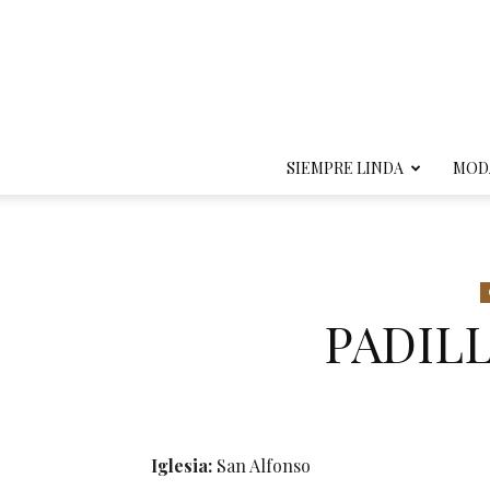
SIEMPRE LINDA
MOD
PADIL
Iglesia:
San Alfonso