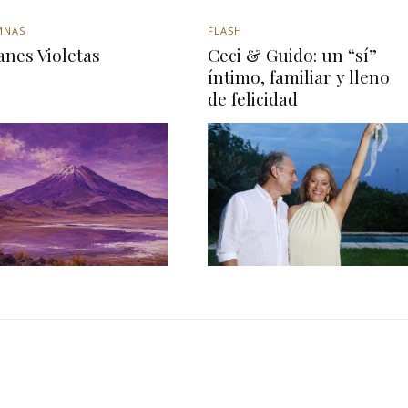
MNAS
FLASH
anes Violetas
Ceci & Guido: un “sí”
íntimo, familiar y lleno
de felicidad