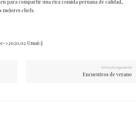
 eligen para compartir una rica comida peruana de calidad,
s mejores chefs.
tle=»2020.02.Umai»]
Artículo siguiente
Encuentros de verano