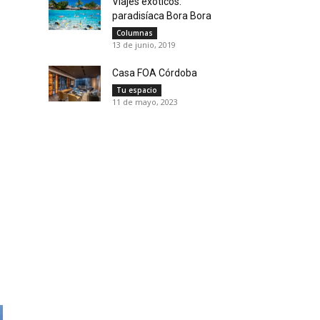
Viajes exóticos:
paradisíaca Bora Bora
Columnas
13 de junio, 2019
Casa FOA Córdoba
Tu espacio
11 de mayo, 2023