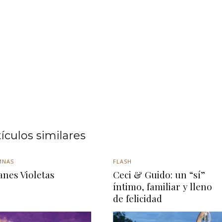
tículos similares
MNAS
FLASH
anes Violetas
Ceci & Guido: un “sí”
íntimo, familiar y lleno
de felicidad