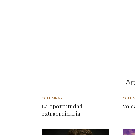
Ar
COLUMNAS
COLU
La oportunidad
Volc
extraordinaria