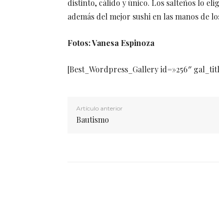
distinto, cálido y único. Los salteños lo
además del mejor sushi en las manos de lo
Fotos: Vanesa Espinoza
[Best_Wordpress_Gallery id=»256″ gal_ti
Artículo anterior
Bautismo