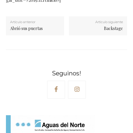
gal_title=»2019.11.reinicio»]
Artículo anterior
Artículo siguiente
Abrió sus puertas
Backstage
Seguinos!