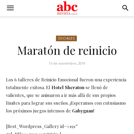
SOCIALES
Maratón de reinicio
15 de noviembre, 2019
Los 6 talleres de Reinicio Emocional fueron una experiencia
totalmente exitosa. El
Hotel Sheraton
se llenó de
valientes, que se animaron a ir más allá de sus propios
límites para lograr sus sueños. ¡Esperamos con entusiasmo
los próximos juegos intensos de
Gabyguan
!
[Best_Wordpress_Gallery id=»191″