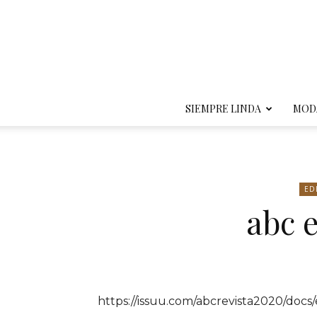
SIEMPRE LINDA
MOD
ED
abc 
https://issuu.com/abcrevista2020/docs/