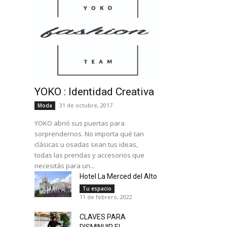
YOKO : Identidad Creativa
31 de octubre, 2017
Moda
YOKO abrió sus puertas para
sorprendernos. No importa qué tan
clásicas u osadas sean tus ideas,
todas las prendas y accesorios que
necesitás para un...
Hotel La Merced del Alto
Tu espacio
11 de febrero, 2022
CLAVES PARA
DISMINUIR EL