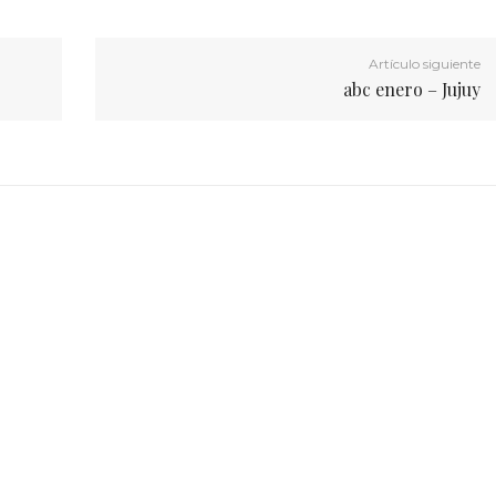
Artículo siguiente
abc enero – Jujuy