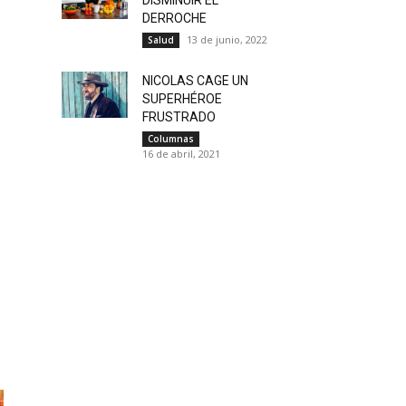
DERROCHE
13 de junio, 2022
Salud
NICOLAS CAGE UN
SUPERHÉROE
FRUSTRADO
Columnas
16 de abril, 2021