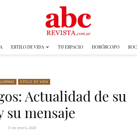
A
ESTILO DE VIDA
TU ESPACIO
HORÓSCOPO
SOC
ABC
LUMNAS
ESTILO DE VIDA
os: Actualidad de su
Revista
y su mensaje
13 de enero, 2020