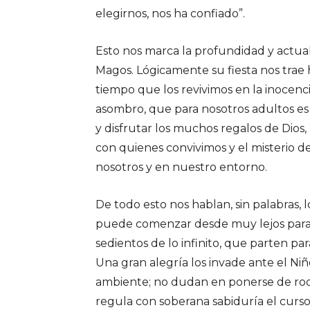
elegirnos, nos ha confiado”.
Esto nos marca la profundidad y actua
Magos. Lógicamente su fiesta nos trae 
tiempo que los revivimos en la inocenc
asombro, que para nosotros adultos es 
y disfrutar los muchos regalos de Dios, 
con quienes convivimos y el misterio d
nosotros y en nuestro entorno.
De todo esto nos hablan, sin palabras
puede comenzar desde muy lejos para ll
sedientos de lo infinito, que parten par
Una gran alegría los invade ante el Niñ
ambiente; no dudan en ponerse de rodi
regula con soberana sabiduría el curso d