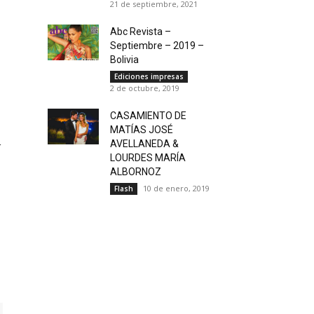
21 de septiembre, 2021
Abc Revista –
Septiembre – 2019 –
Bolivia
Ediciones impresas
2 de octubre, 2019
CASAMIENTO DE
MATÍAS JOSÉ
AVELLANEDA &
r
LOURDES MARÍA
ALBORNOZ
10 de enero, 2019
Flash