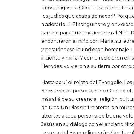
unos magos de Oriente se presentaron
los judíos que acaba de nacer? Porque
a adorarlo…”. El sanguinario y envidios
camino para que encuentren al Niño Dio
encontraron al niño con María, su adre
y postrándose le rindieron homenaje. Lu
incienso y mirra. Y como recibieron en 
Herodes, volvieron a su tierra por otro 
Hasta aquí el relato del Evangelio. Los
3 misteriosos personajes de Oriente e
más allá de su creencia, religión, cult
de Dios. Un Dios sin fronteras, sin muro
abiertos a toda persona de buena volu
Jesús en su diálogo con el anciano Ni
tercero del Evangelio según San Juan