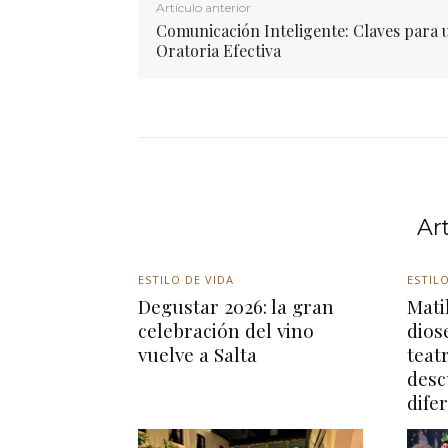
Artículo anterior
Comunicación Inteligente: Claves para 
Oratoria Efectiva
Ar
ESTILO DE VIDA
ESTILO
Degustar 2026: la gran
Matil
celebración del vino
dios
vuelve a Salta
teat
desc
dife