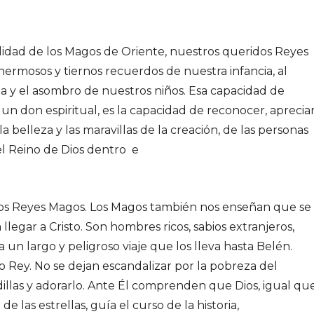
lidad de los Magos de Oriente, nuestros queridos Reyes
hermosos y tiernos recuerdos de nuestra infancia, al
ia y el asombro de nuestros niños. Esa capacidad de
un don espiritual, es la capacidad de reconocer, aprecia
la belleza y las maravillas de la creación, de las personas
el Reino de Dios dentro e
, los Reyes Magos. Los Magos también nos enseñan que se
egar a Cristo. Son hombres ricos, sabios extranjeros,
a un largo y peligroso viaje que los lleva hasta Belén.
o Rey. No se dejan escandalizar por la pobreza del
llas y adorarlo. Ante Él comprenden que Dios, igual qu
e las estrellas, guía el curso de la historia,