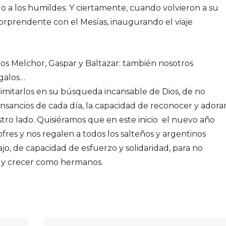
o a los humildes. Y ciertamente, cuando volvieron a su
orprendente con el Mesías, inaugurando el viaje
os Melchor, Gaspar y Baltazar: también nosotros
galos…
 imitarlos en su búsqueda incansable de Dios, de no
ansancios de cada día, la capacidad de reconocer y adora
tro lado. Quisiéramos que en este inicio el nuevo año
fres y nos regalen a todos los salteños y argentinos
jo, de capacidad de esfuerzo y solidaridad, para no
 y crecer como hermanos.