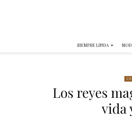
SIEMPRE LINDA
MOD
CO
Los reyes mag
vida 