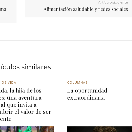
Artículo siguiente
una
Alimentación saludable y redes sociales
tículos similares
 DE VIDA
COLUMNAS
da, la hija de los
La oportunidad
es: una aventura
extraordinaria
ral que invita a
ubrir el valor de ser
rente