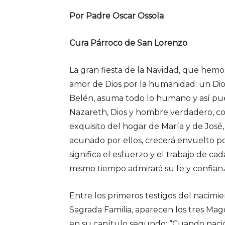
Por Padre Oscar Ossola
Cura Párroco de San Lorenzo
La gran fiesta de la Navidad, que hemo
amor de Dios por la humanidad: un Dio
Belén, asuma todo lo humano y así pue
Nazareth, Dios y hombre verdadero, con
exquisito del hogar de María y de José,
acunado por ellos, crecerá envuelto po
significa el esfuerzo y el trabajo de ca
mismo tiempo admirará su fe y confian
Entre los primeros testigos del nacimi
Sagrada Familia, aparecen los tres Mag
en su capítulo segundo: “Cuando nació