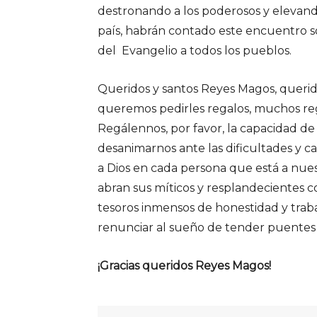
destronando a los poderosos y elevand
país, habrán contado este encuentro s
del Evangelio a todos los pueblos.
Queridos y santos Reyes Magos, querid
queremos pedirles regalos, muchos re
Regálennos, por favor, la capacidad de
desanimarnos ante las dificultades y c
a Dios en cada persona que está a nues
abran sus míticos y resplandecientes co
tesoros inmensos de honestidad y traba
renunciar al sueño de tender puentes
¡Gracias queridos Reyes Magos!