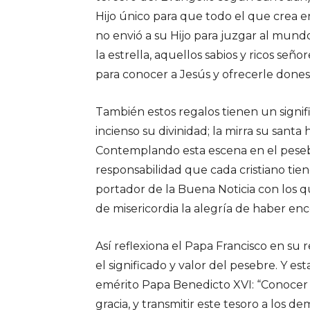
Hijo único para que todo el que crea e
no envió a su Hijo para juzgar al mund
la estrella, aquellos sabios y ricos se
para conocer a Jesús y ofrecerle dones: 
También estos regalos tienen un signifi
incienso su divinidad; la mirra su san
Contemplando esta escena en el pesebr
responsabilidad que cada cristiano tie
portador de la Buena Noticia con los 
de misericordia la alegría de haber en
Así reflexiona el Papa Francisco en su 
el significado y valor del pesebre. Y e
emérito Papa Benedicto XVI: “Conocer a
gracia, y transmitir este tesoro a los 