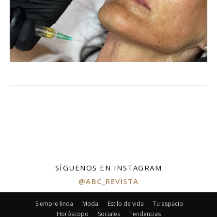
SÍGUENOS EN INSTAGRAM
@ABC_REVISTA
Siempre linda
Moda
Estilo de vida
Tu espacio
Horóscopo
Sociales
Tendencias