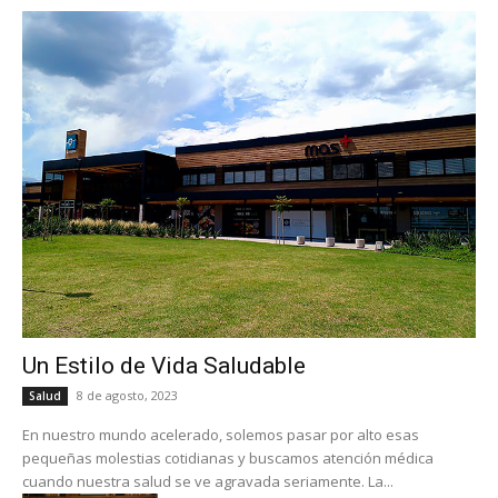
Un Estilo de Vida Saludable
8 de agosto, 2023
Salud
En nuestro mundo acelerado, solemos pasar por alto esas
pequeñas molestias cotidianas y buscamos atención médica
cuando nuestra salud se ve agravada seriamente. La...