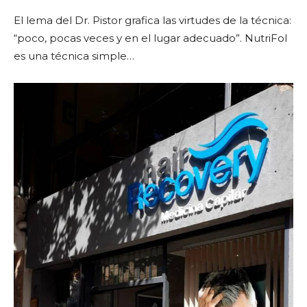
El lema del Dr. Pistor grafica las virtudes de la técnica:
“poco, pocas veces y en el lugar adecuado”. NutriFol
es una técnica simple…