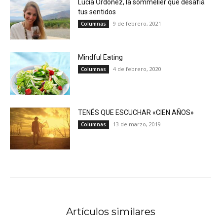
Lucía Ordoñez, la sommelier que desafía
tus sentidos
9 de febrero, 2021
Columnas
Mindful Eating
4 de febrero, 2020
Columnas
TENÉS QUE ESCUCHAR «CIEN AÑOS»
13 de marzo, 2019
Columnas
Artículos similares