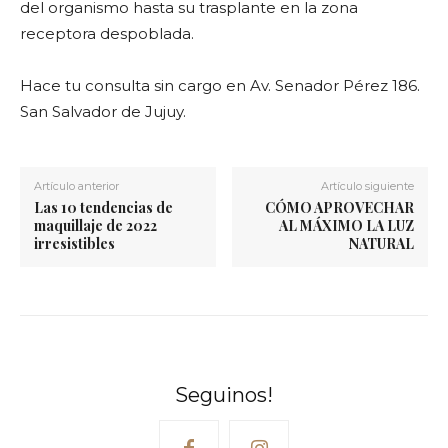
del organismo hasta su trasplante en la zona
receptora despoblada.
Hace tu consulta sin cargo en Av. Senador Pérez 186.
San Salvador de Jujuy.
Artículo anterior
Artículo siguiente
Las 10 tendencias de
CÓMO APROVECHAR
maquillaje de 2022
AL MÁXIMO LA LUZ
irresistibles
NATURAL
Seguinos!