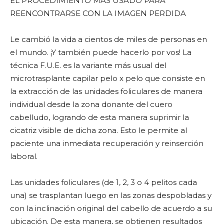
EL PROCEDIMIENTO MÁS USADO PARA
REENCONTRARSE CON LA IMAGEN PERDIDA
Le cambió la vida a cientos de miles de personas en
el mundo. ¡Y también puede hacerlo por vos! La
técnica F.U.E. es la variante más usual del
microtrasplante capilar pelo x pelo que consiste en
la extracción de las unidades foliculares de manera
individual desde la zona donante del cuero
cabelludo, logrando de esta manera suprimir la
cicatriz visible de dicha zona. Esto le permite al
paciente una inmediata recuperación y reinserción
laboral.
Las unidades foliculares (de 1, 2, 3 o 4 pelitos cada
una) se trasplantan luego en las zonas despobladas y
con la inclinación original del cabello de acuerdo a su
ubicación. De esta manera, se obtienen resultados