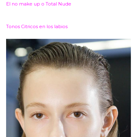
El no make up o Total Nude
Tonos Citricos en los labios