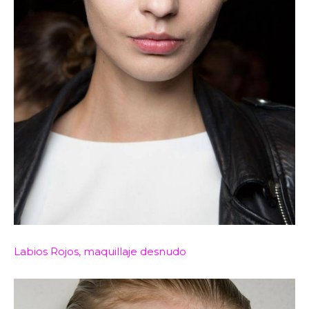
Labios Rojos, maquillaje desnudo