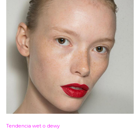
Tendencia wet o dewy