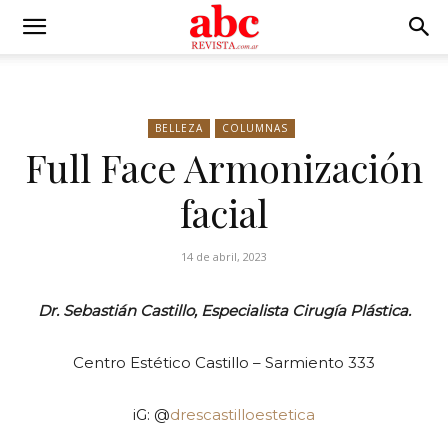
BELLEZA
COLUMNAS
Full Face Armonización
facial
14 de abril, 2023
Dr. Sebastián Castillo,
Especialista Cirugía Plástica.
Centro Estético Castillo – Sarmiento 333
iG: @
drescastilloestetica