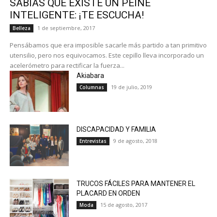
SABIAS QUE EXISTE UN PEINE
INTELIGENTE: ¡TE ESCUCHA!
1 de septiembre, 2017
Belleza
Pensábamos que era imposible sacarle más partido a tan primitivo
utensilio, pero nos equivocamos. Este cepillo lleva incorporado un
acelerómetro para rectificar la fuerza...
Akiabara
19 de julio, 2019
Columnas
DISCAPACIDAD Y FAMILIA
9 de agosto, 2018
Entrevistas
TRUCOS FÁCILES PARA MANTENER EL
PLACARD EN ORDEN
15 de agosto, 2017
Moda