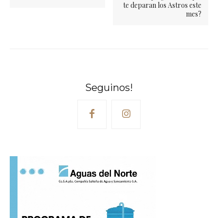
te deparan los Astros este
mes?
Seguinos!