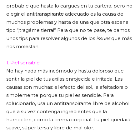
probable que hasta lo cargues en tu cartera, pero no
elegir el
antitranspirante
adecuado es la causa de
muchos problemas y hasta de una que otra escena
tipo “¡tragáme tierra!” Para que no te pase, te damos
unos tips para resolver algunos de los
issues
que más
nos molestan.
1. Piel sensible
No hay nada más incómodo y hasta doloroso que
sentir la piel de tus axilas enrojecida e irritada. Las
causas son muchas: el efecto del sol, la afeitadora o
simplemente porque tu piel es sensible. Para
solucionarlo, usa un antitranspirante libre de alcohol
que a su vez contenga ingredientes que la
humecten, como la crema corporal. Tu piel quedará
suave, súper tersa y libre de mal olor.