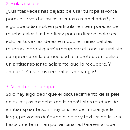
2. Axilas oscuras
¿Cuántas veces has dejado de usar tu ropa favorita
porque te ves tus axilas oscuras o manchadas? ¡Es
algo que odiamos!, en particular en temporadas de
mucho calor. Un tip eficaz para unificar el color es
exfoliar tus axilas, de este modo, eliminas células
muertas, pero si querés recuperar el tono natural, sin
comprometer la comodidad o la protección, utiliza
un antitranspirante aclarante que lo recupere. Y
ahora sí: ¡A usar tus remeritas sin mangas!
3. Manchas en la ropa
Sólo hay algo peor que el oscurecimiento de la piel
de axilas: ¡las manchas en la ropa! Estos residuos de
antitranspirante son muy difíciles de limpiar y, a la
larga, provocan daños en el color y textura de la tela
hasta que terminan por arruinarla. Para evitar que