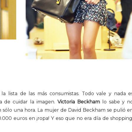
la lista de las más consumistas. Todo vale y nada e
ta de cuidar la imagen.
Victoria Beckham
lo sabe y n
n sólo una hora.
La mujer de David Beckham se pulió e
000 euros en ¡ropa! Y eso que no era día de shopping