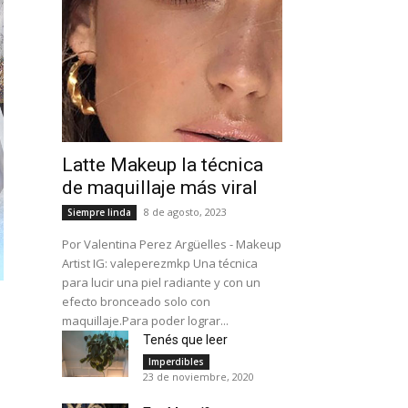
Latte Makeup la técnica
de maquillaje más viral
8 de agosto, 2023
Siempre linda
Por Valentina Perez Argüelles - Makeup
Artist IG: valeperezmkp Una técnica
para lucir una piel radiante y con un
efecto bronceado solo con
maquillaje.Para poder lograr...
Tenés que leer
Imperdibles
23 de noviembre, 2020