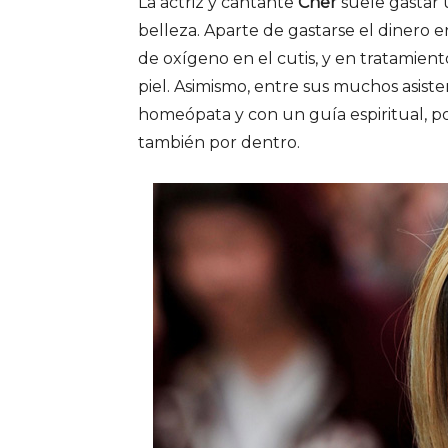
La actriz y cantante
Cher
suele gastar 
belleza. Aparte de gastarse el dinero e
de oxígeno en el cutis, y en tratamien
piel. Asimismo, entre sus muchos asist
homeópata y con un guía espiritual, po
también por dentro.