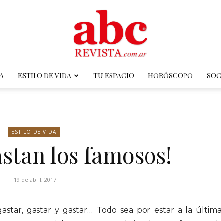
A
ESTILO DE VIDA
TU ESPACIO
HORÓSCOPO
SOC
ABC
ESTILO DE VIDA
stan los famosos!
Revista
19 de abril, 2017
star, gastar y gastar… Todo sea por estar a la última