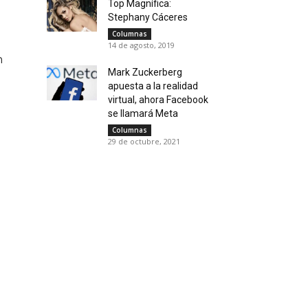
Top Magnífica:
Stephany Cáceres
Columnas
14 de agosto, 2019
n
Mark Zuckerberg
apuesta a la realidad
virtual, ahora Facebook
se llamará Meta
Columnas
29 de octubre, 2021