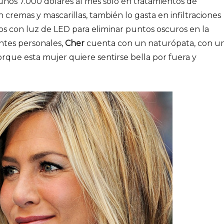
unos 7.000 dólares al mes sólo en tratamientos de
n cremas y mascarillas, también lo gasta en infiltraciones
tos con luz de LED para eliminar puntos oscuros en la
entes personales,
Cher
cuenta con un naturópata, con u
rque esta mujer quiere sentirse bella por fuera y