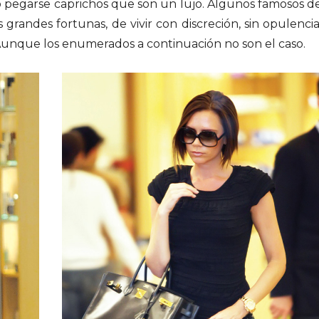
o pegarse caprichos que son un lujo. Algunos famosos d
grandes fortunas, de vivir con discreción, sin opulencia
 Aunque los enumerados a continuación no son el caso.