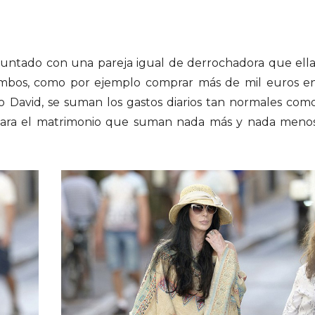
juntado con una pareja igual de derrochadora que ella
 ambos, como por ejemplo comprar más de mil euros e
o David, se suman los gastos diarios tan normales com
para el matrimonio que suman nada más y nada meno