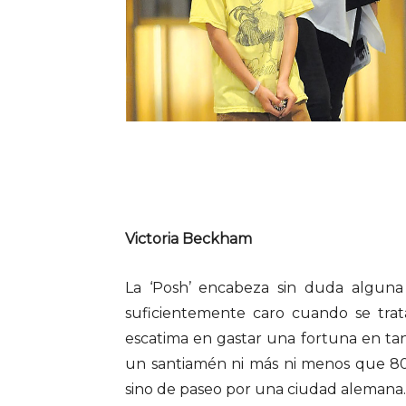
Victoria Beckham
La ‘Posh’ encabeza sin duda alguna 
suficientemente caro cuando se tra
escatima en gastar una fortuna en ta
un santiamén ni más ni menos que 80.
sino de paseo por una ciudad alemana.