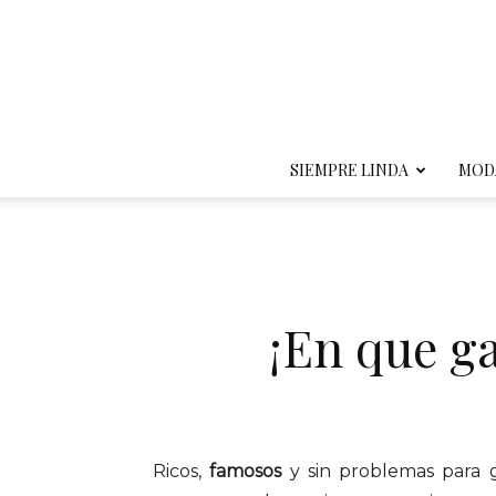
SIEMPRE LINDA
MOD
¡En que ga
Ricos,
famosos
y sin problemas para ga