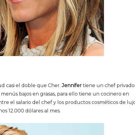
ud casi el doble que Cher.
Jennifer
tiene un chef privado
a menús bajos en grasas, para ello tiene un cocinero en
re el salario del chef y los productos cosméticos de luj
 unos 12.000 dólares al mes.