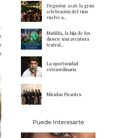
Degustar 2026: la gran
celebración del vino
vuelve a...
.
Matilda, la hija de los
n
dioses: una aventura
teatral...
o
s
La oportunidad
extraordinaria
Miradas Picantes
Puede Interesarte