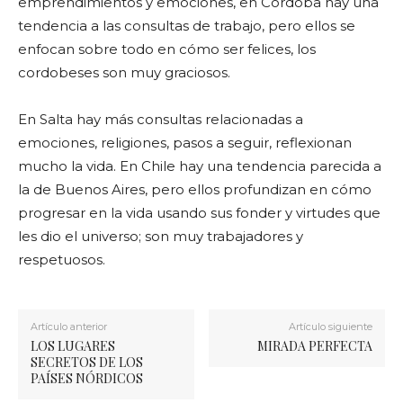
emprendimientos y emociones, en Córdoba hay una
tendencia a las consultas de trabajo, pero ellos se
enfocan sobre todo en cómo ser felices, los
cordobeses son muy graciosos.
En Salta hay más consultas relacionadas a
emociones, religiones, pasos a seguir, reflexionan
mucho la vida. En Chile hay una tendencia parecida a
la de Buenos Aires, pero ellos profundizan en cómo
progresar en la vida usando sus fonder y virtudes que
les dio el universo; son muy trabajadores y
respetuosos.
Artículo anterior
Artículo siguiente
LOS LUGARES
MIRADA PERFECTA
SECRETOS DE LOS
PAÍSES NÓRDICOS