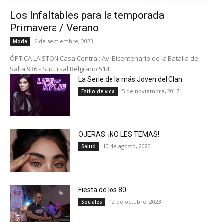
Los Infaltables para la temporada
Primavera / Verano
6 de septiembre, 2023
Moda
ÓPTICA LAISTON Casa Central: Av. Bicentenario de la Batalla de
Salta 936 - Sucursal Belgrano 514
La Serie de la más Joven del Clan
5 de noviembre, 2017
Estilo de vida
OJERAS: ¡NO LES TEMAS!
10 de agosto, 2020
Salud
Fiesta de los 80
12 de octubre, 2023
Sociales