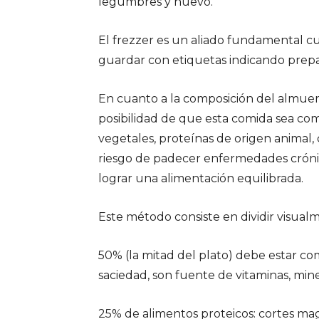
legumbres y huevo.
El frezzer es un aliado fundamental cu
guardar con etiquetas indicando prepa
En cuanto a la composición del almuerzo
posibilidad de que esta comida sea comp
vegetales, proteínas de origen animal, 
riesgo de padecer enfermedades crónic
lograr una alimentación equilibrada.
Este método consiste en dividir visualm
50% (la mitad del plato) debe estar c
saciedad, son fuente de vitaminas, mine
25% de alimentos proteicos: cortes mag