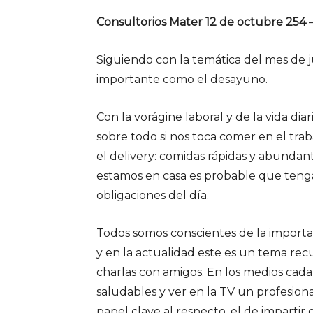
Consultorios Mater 12 de octubre 254
Siguiendo con la temática del mes de j
importante como el desayuno.
Con la vorágine laboral y de la vida di
sobre todo si nos toca comer en el t
el delivery: comidas rápidas y abundantes
estamos en casa es probable que tenga
obligaciones del día.
Todos somos conscientes de la importan
y en la actualidad este es un tema rec
charlas con amigos. En los medios cad
saludables y ver en la TV un profesiona
papel clave al respecto, el de impartir 