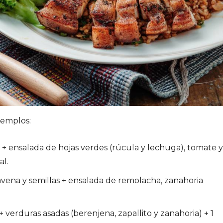
jemplos:
el + ensalada de hojas verdes (rúcula y lechuga), tomate y
al.
vena y semillas + ensalada de remolacha, zanahoria
 verduras asadas (berenjena, zapallito y zanahoria) + 1