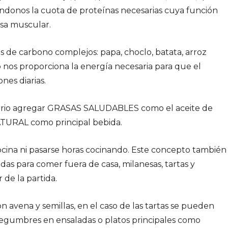
ndonos la cuota de proteínas necesarias cuya función
asa muscular.
s de carbono complejos: papa, choclo, batata, arroz
o nos proporciona la energía necesaria para que el
nes diarias.
ario agregar GRASAS SALUDABLES como el aceite de
NATURAL como principal bebida.
ocina ni pasarse horas cocinando. Este concepto también
das para comer fuera de casa, milanesas, tartas y
 de la partida.
 avena y semillas, en el caso de las tartas se pueden
, legumbres en ensaladas o platos principales como