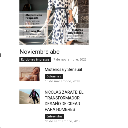
Noviembre abc
l
7 de noviembre, 2023
Ediciones impresas
Misteriosa y Sensual
Columnas
15 de noviembre, 2019
NICOLÁS ZARATE: EL
TRANSFORMADOR
DESAFÍO DE CREAR
PARA HOMBRES
Entrevistas
10 de septiembre, 2018
.