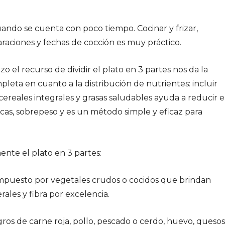
ando se cuenta con poco tiempo. Cocinar y frizar,
raciones y fechas de cocción es muy práctico.
 el recurso de dividir el plato en 3 partes nos da la
leta en cuanto a la distribución de nutrientes: incluir
cereales integrales y grasas saludables ayuda a reducir e
as, sobrepeso y es un método simple y eficaz para
ente el plato en 3 partes:
ompuesto por vegetales crudos o cocidos que brindan
rales y fibra por excelencia.
ros de carne roja, pollo, pescado o cerdo, huevo, quesos