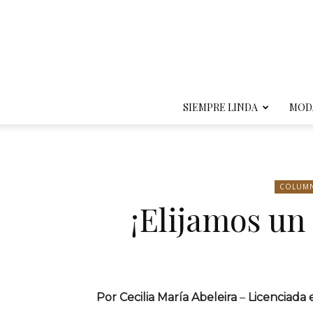
SIEMPRE LINDA
MOD
COLUM
¡Elijamos un
Por Cecilia María Abeleira
–
Licenciada 