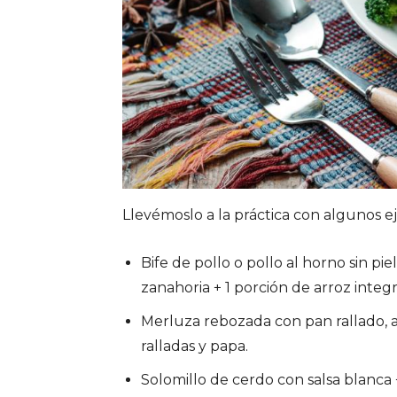
Llevémoslo a la práctica con algunos e
Bife de pollo o pollo al horno sin pi
zanahoria + 1 porción de arroz integr
Merluza rebozada con pan rallado, a
ralladas y papa.
Solomillo de cerdo con salsa blanca +