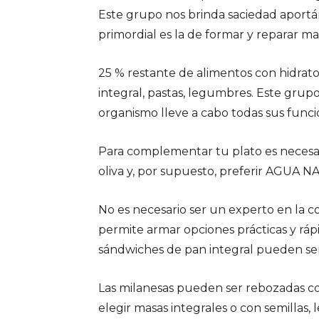
Este grupo nos brinda saciedad aportá
primordial es la de formar y reparar m
25 % restante de alimentos con hidrato
integral, pastas, legumbres. Este grup
organismo lleve a cabo todas sus funcio
Para complementar tu plato es neces
oliva y, por supuesto, preferir AGUA 
No es necesario ser un experto en la c
permite armar opciones prácticas y rápi
sándwiches de pan integral pueden ser
Las milanesas pueden ser rebozadas con
elegir masas integrales o con semillas