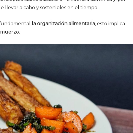
 de llevar a cabo y sostenibles en el tiempo.
s fundamental
la organización alimentaria
, esto implica
almuerzo.