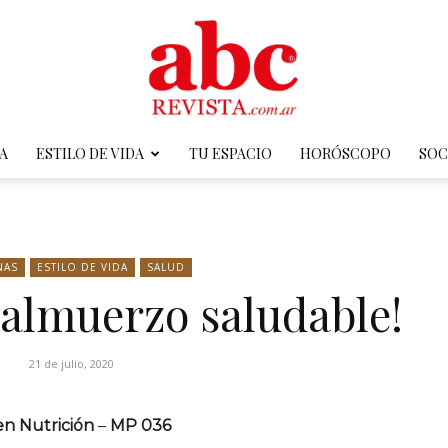
A
ESTILO DE VIDA
TU ESPACIO
HORÓSCOPO
SOC
ABC
NAS
ESTILO DE VIDA
SALUD
 almuerzo saludable!
Revista
21 de julio, 2020
en Nutrición
–
MP 036