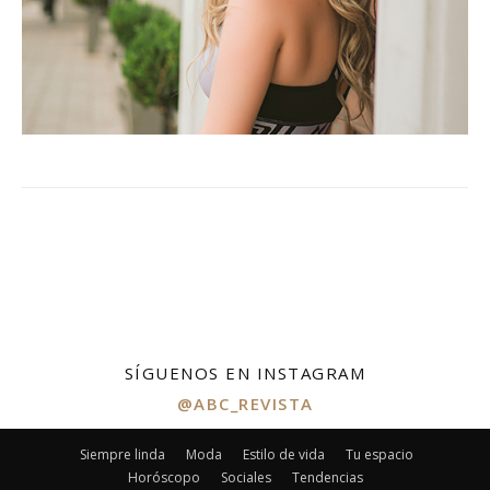
SÍGUENOS EN INSTAGRAM
@ABC_REVISTA
Siempre linda
Moda
Estilo de vida
Tu espacio
Horóscopo
Sociales
Tendencias