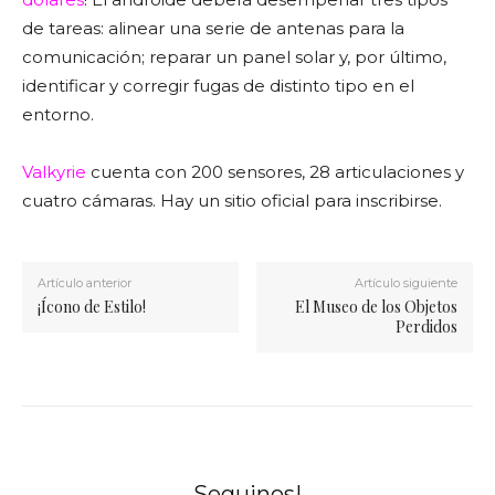
de tareas: alinear una serie de antenas para la
comunicación; reparar un panel solar y, por último,
identificar y corregir fugas de distinto tipo en el
entorno.
Valkyrie
cuenta con 200 sensores, 28 articulaciones y
cuatro cámaras. Hay un sitio oficial para inscribirse.
Artículo anterior
Artículo siguiente
¡Ícono de Estilo!
El Museo de los Objetos
Perdidos
Seguinos!