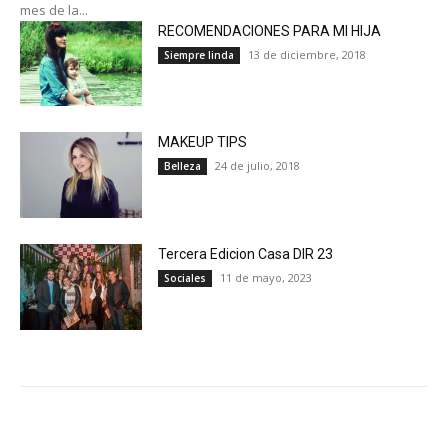
mes de la...
RECOMENDACIONES PARA MI HIJA
13 de diciembre, 2018
Siempre linda
MAKEUP TIPS
24 de julio, 2018
Belleza
Tercera Edicion Casa DIR 23
11 de mayo, 2023
Sociales