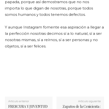
papada, porque así demostramos que no nos
importa lo que digan de nosotras, porque todos
somos humanos y todos tenemos defectos.
Y aunque Instagram fomente esa aspiración a llegar a
la perfección nosotras decimos sí a lo natural, sí a ser
nosotras mismas, sí a reírnos, sí a ser personas y no
objetos, sí a ser felices.
Artículo anterior
Artículo siguiente
FRESCURA Y JUVENTUD
Zapatos de la Cenicienta :