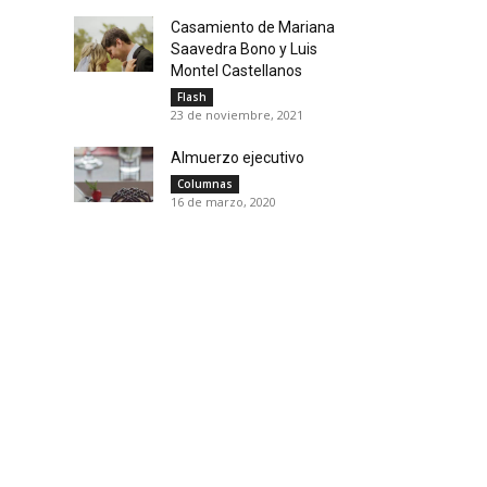
Casamiento de Mariana
Saavedra Bono y Luis
Montel Castellanos
Flash
23 de noviembre, 2021
Almuerzo ejecutivo
Columnas
16 de marzo, 2020