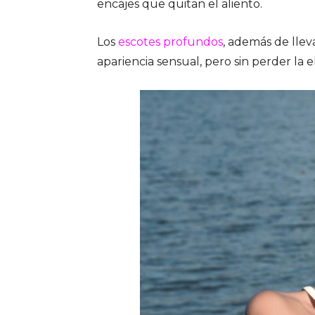
encajes que quitan el aliento.
Los
escotes profundos
, además de llev
apariencia sensual, pero sin perder la 