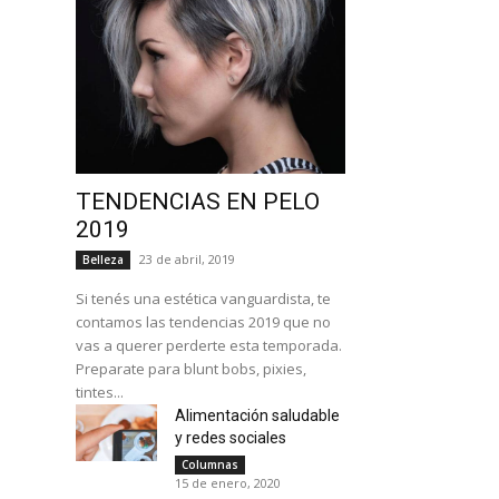
TENDENCIAS EN PELO
2019
23 de abril, 2019
Belleza
Si tenés una estética vanguardista, te
contamos las tendencias 2019 que no
vas a querer perderte esta temporada.
Preparate para blunt bobs, pixies,
tintes...
Alimentación saludable
y redes sociales
Columnas
15 de enero, 2020