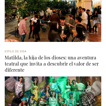
ESTILO DE VIDA
Matilda, la hija de los dioses: una aventura
teatral que invita a descubrir el valor de ser
diferente