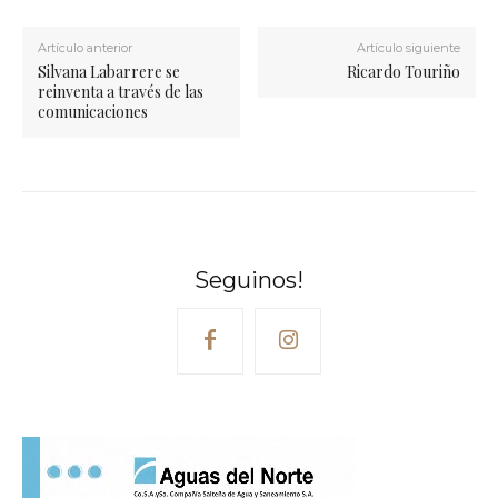
Artículo anterior
Artículo siguiente
Silvana Labarrere se
Ricardo Touriño
reinventa a través de las
comunicaciones
Seguinos!