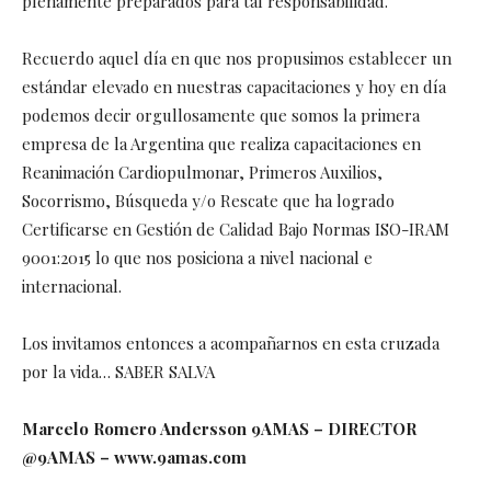
plenamente preparados para tal responsabilidad.
Recuerdo aquel día en que nos propusimos establecer un
estándar elevado en nuestras capacitaciones y hoy en día
podemos decir orgullosamente que somos la primera
empresa de la Argentina que realiza capacitaciones en
Reanimación Cardiopulmonar, Primeros Auxilios,
Socorrismo, Búsqueda y/o Rescate que ha logrado
Certificarse en Gestión de Calidad Bajo Normas ISO-IRAM
9001:2015 lo que nos posiciona a nivel nacional e
internacional.
Los invitamos entonces a acompañarnos en esta cruzada
por la vida… SABER SALVA
Marcelo Romero Andersson 9AMAS – DIRECTOR
@9AMAS – www.9amas.com