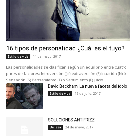
16 tipos de personalidad ¿Cuál es el tuyo?
14 de mayo, 2017
Estilo de vida
Las personalidades se clasifican según un equilibrio entre cuatro
pares de factores: Introversión (I) ó extraversión (E) Intuición (N) ó
Sensación (S) Pensamiento (T) ó Sentimiento (F) Juicio...
David Beckham: La nueva faceta del ídolo
15 de julio, 2017
Estilo de vida
SOLUCIONES ANTIFRIZZ
24 de mayo, 2017
Belleza