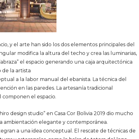
o, y el arte han sido los dos elementos principales del
ular modifica la altura del techo y crea las luminarias,
 “abraza” el espacio generando una caja arquitectónica
de la artista
ptual a la labor manual del ebanista. La técnica del
vención en las paredes. La artesanía tradicional
tal componen el espacio.
hiro design studio” en Casa Cor Bolivia 2019 dio mucho
una ambientación elegante y contemporánea.
tegran a una idea conceptual. El rescate de técnicas de