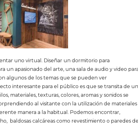
nventar uno virtual. Diseñar un dormitorio para
ra un apasionado del arte, una sala de audio y video par
son algunos de los temas que se pueden ver
ecto interesante para el público es que se transita de u
los, materiales, texturas, colores, aromas y sonidos se
orprendiendo al visitante con la utilización de materiales
iferente manera a la habitual. Podemos encontrar,
cho, baldosas calcáreas como revestimiento o paredes d