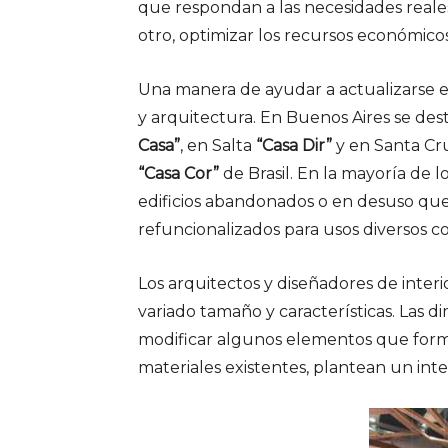
que respondan a las necesidades reales 
otro, optimizar los recursos económic
Una manera de ayudar a actualizarse en
y arquitectura. En Buenos Aires se de
Casa”
, en Salta
“Casa Dir”
y en Santa Cruz
“Casa Cor”
de Brasil. En la mayoría de lo
edificios abandonados o en desuso que,
refuncionalizados para usos diversos co
Los arquitectos y diseñadores de interi
variado tamaño y características. Las di
modificar algunos elementos que forman
materiales existentes, plantean un int