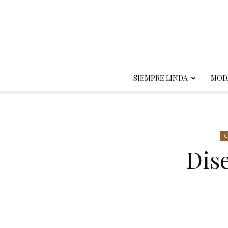
SIEMPRE LINDA
MOD
C
Dise