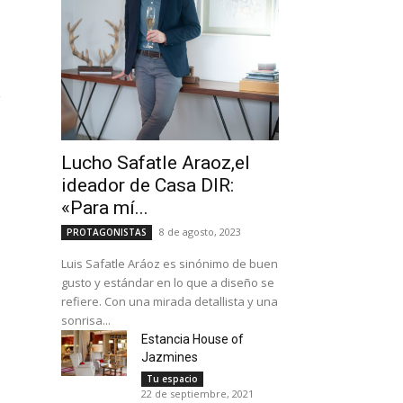
r
Lucho Safatle Araoz,el
ideador de Casa DIR:
«Para mí...
8 de agosto, 2023
PROTAGONISTAS
Luis Safatle Aráoz es sinónimo de buen
gusto y estándar en lo que a diseño se
refiere. Con una mirada detallista y una
sonrisa...
Estancia House of
Jazmines
Tu espacio
22 de septiembre, 2021