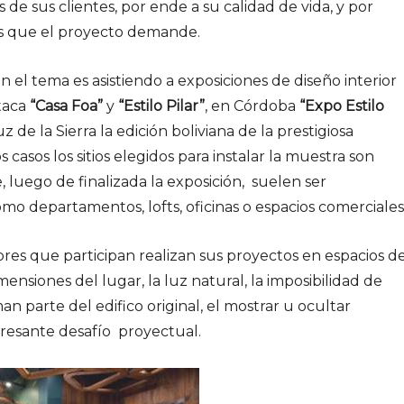
de sus clientes, por ende a su calidad de vida, y por
os que el proyecto demande.
 el tema es asistiendo a exposiciones de diseño interior
staca
“Casa Foa”
y
“Estilo Pilar”
, en Córdoba
“Expo Estilo
 de la Sierra la edición boliviana de la prestigiosa
s casos los sitios elegidos para instalar la muestra son
 luego de finalizada la exposición, suelen ser
mo departamentos, lofts, oficinas o espacios comerciales
ores que participan realizan sus proyectos en espacios d
mensiones del lugar, la luz natural, la imposibilidad de
 parte del edifico original, el mostrar u ocultar
eresante desafío proyectual.