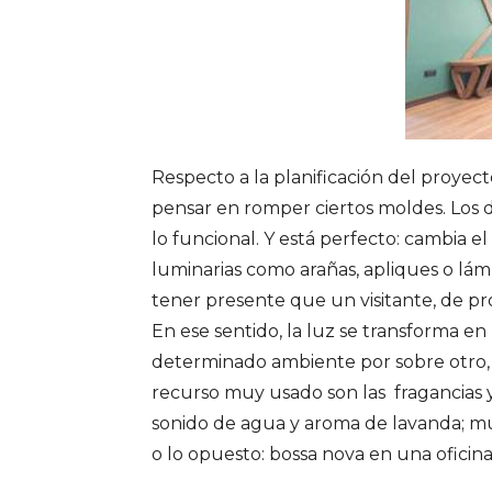
Respecto a la planificación del proyec
pensar en romper ciertos moldes. Los 
lo funcional. Y está perfecto: cambia el 
luminarias como arañas, apliques o lá
tener presente que un visitante, de p
En ese sentido, la luz se transforma 
determinado ambiente por sobre otro, má
recurso muy usado son las fragancias y
sonido de agua y aroma de lavanda; mús
o lo opuesto: bossa nova en una oficina