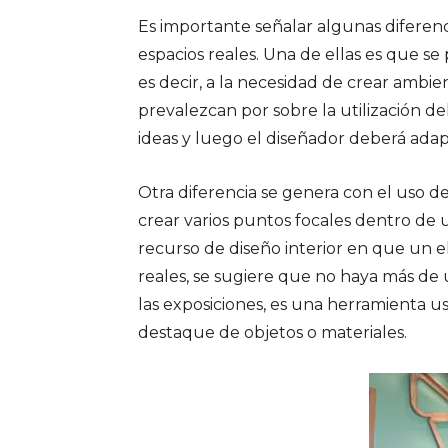
Es importante señalar algunas diferen
espacios reales. Una de ellas es que s
es decir, a la necesidad de crear ambie
prevalezcan por sobre la utilización 
ideas y luego el diseñador deberá adapt
Otra diferencia se genera con el uso de l
crear varios puntos focales dentro de
recurso de diseño interior en que un e
reales, se sugiere que no haya más de 
las exposiciones, es una herramienta u
destaque de objetos o materiales.