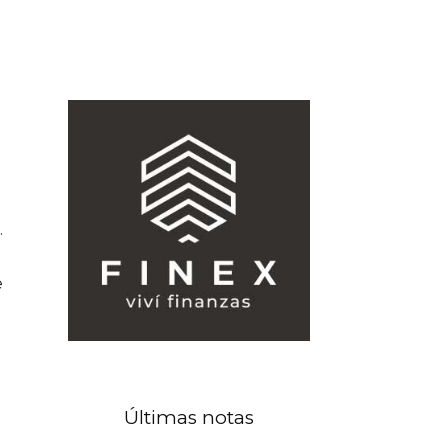
.
e
Últimas notas