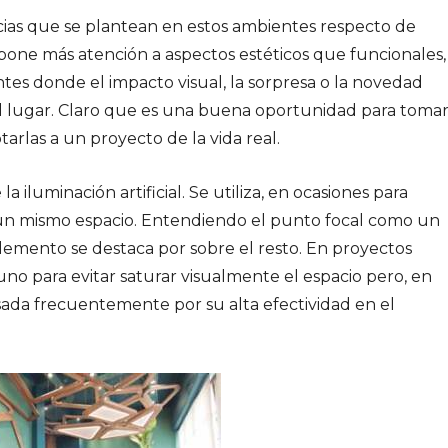
cias que se plantean en estos ambientes respecto de
e pone más atención a aspectos estéticos que funcionales,
ntes donde el impacto visual, la sorpresa o la novedad
del lugar. Claro que es una buena oportunidad para toma
arlas a un proyecto de la vida real.
a iluminación artificial. Se utiliza, en ocasiones para
 un mismo espacio. Entendiendo el punto focal como un
lemento se destaca por sobre el resto. En proyectos
uno para evitar saturar visualmente el espacio pero, en
sada frecuentemente por su alta efectividad en el