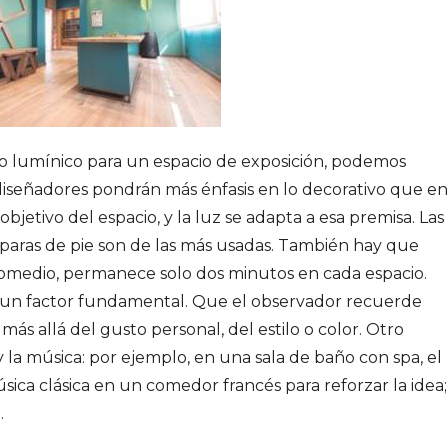
to lumínico para un espacio de exposición, podemos
diseñadores pondrán más énfasis en lo decorativo que en
objetivo del espacio, y la luz se adapta a esa premisa. Las
mparas de pie son de las más usadas. También hay que
romedio, permanece solo dos minutos en cada espacio.
en un factor fundamental. Que el observador recuerde
s allá del gusto personal, del estilo o color. Otro
 la música: por ejemplo, en una sala de baño con spa, el
ica clásica en un comedor francés para reforzar la idea;
.