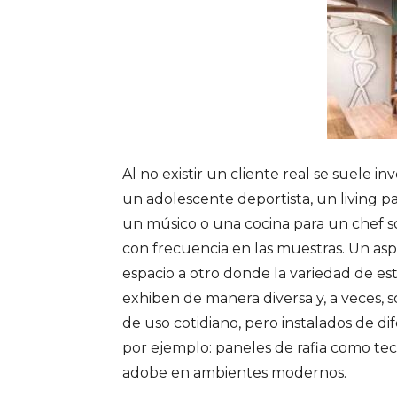
Al no existir un cliente real se suele i
un adolescente deportista, un living pa
un músico o una cocina para un chef 
con frecuencia en las muestras. Un asp
espacio a otro donde la variedad de esti
exhiben de manera diversa y, a veces, s
de uso cotidiano, pero instalados de d
por ejemplo: paneles de rafia como te
adobe en ambientes modernos.