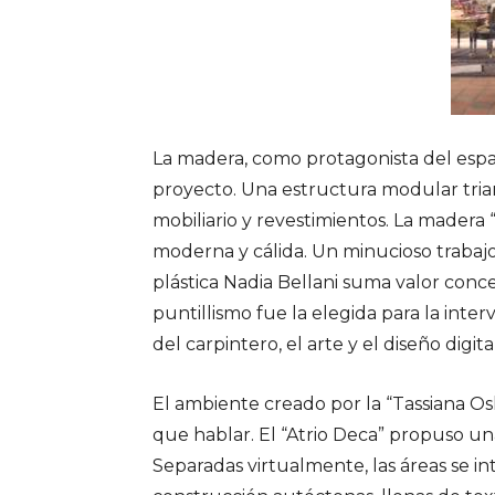
La madera, como protagonista del espaci
proyecto. Una estructura modular triang
mobiliario y revestimientos. La madera
moderna y cálida. Un minucioso trabajo 
plástica Nadia Bellani suma valor conce
puntillismo fue la elegida para la inter
del carpintero, el arte y el diseño digi
El ambiente creado por la “Tassiana Os
que hablar. El “Atrio Deca” propuso 
Separadas virtualmente, las áreas se in