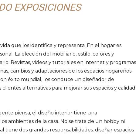
NDO EXPOSICIONES
ida que los identifica y representa. En el hogar es
al. La elección del mobiliario, estilo, colores y
io. Revistas, videos y tutoriales en internet y programas
rmas, cambios y adaptaciones de los espacios hogareños.
con éxito mundial, los conduce un diseñador de
 clientes alternativas para mejorar sus espacios y calidad
ente piensa, el diseño interior tiene una
r los ambientes de la casa. No se trata de un hobby ni
nal tiene dos grandes responsabilidades: diseñar espacios