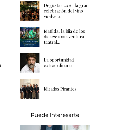
Degustar 2026: la gran
celebración del vino
vuelve a...
Matilda, la hija de los
dioses: una aventura
teatral...
La oportunidad
a
extraordinaria
n
Miradas Picantes
e
Puede Interesarte