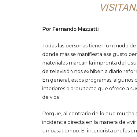
VISITA
Por Fernando Mazzatti
Todas las personas tienen un modo de v
donde más se manifiesta ese gusto person
materiales marcan la impronta del usuar
de televisión nos exhiben a diario refo
En general, estos programas, algunos 
interiores o arquitecto que ofrece a sus
de vida.
Porque, al contrario de lo que mucha g
incidencia directa en la manera de vivi
un pasatiempo. El interiorista profesio