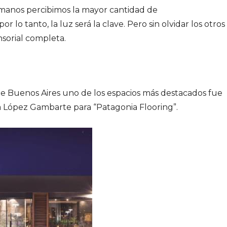
umanos percibimos la mayor cantidad de
or lo tanto, la luz será la clave. Pero sin olvidar los otros
nsorial completa.
de Buenos Aires uno de los espacios más destacados fue
ola López Gambarte para “Patagonia Flooring”.