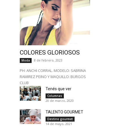
COLORES GLORIOSOS
8 de febrero, 2023
Moda
PH: ANCHI CORRAL. MODELO: SABRINA
RAMIREZ PEINO Y MAQUILLO: BURGOS
CLUB
Tenés que ver
Columnas
20 de marzo, 2020
TALENTO GOURMET
Destino gourmet
14 de mayo, 2021