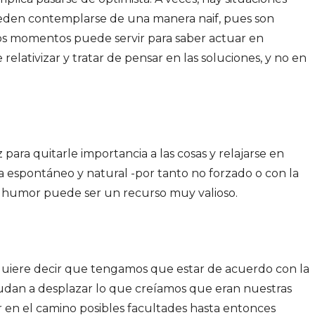
pueden contemplarse de una manera naif, pues son
esos momentos puede servir para saber actuar en
elativizar y tratar de pensar en las soluciones, y no en
ara quitarle importancia a las cosas y relajarse en
espontáneo y natural -por tanto no forzado o con la
el humor puede ser un recurso muy valioso.
quiere decir que tengamos que estar de acuerdo con la
ayudan a desplazar lo que creíamos que eran nuestras
ar en el camino posibles facultades hasta entonces