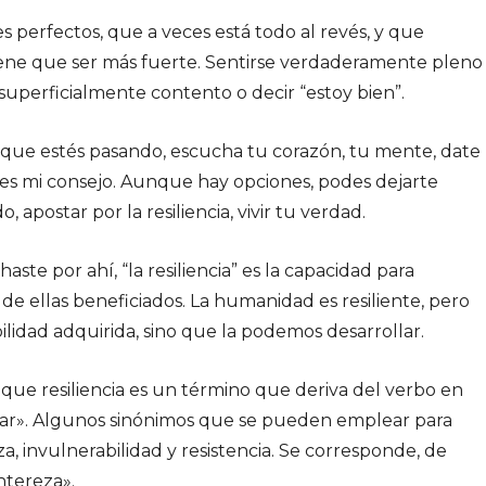
s perfectos, que a veces está todo al revés, y que
tiene que ser más fuerte. Sentirse verdaderamente pleno
uperficialmente contento o decir “estoy bien”.
o que estés pasando, escucha tu corazón, tu mente, date
 es mi consejo. Aunque hay opciones, podes dejarte
, apostar por la resiliencia, vivir tu verdad.
e por ahí, “la resiliencia” es la capacidad para
 de ellas beneficiados. La humanidad es resiliente, pero
ilidad adquirida, sino que la podemos desarrollar.
ue resiliencia es un término que deriva del verbo en
rebotar». Algunos sinónimos que se pueden emplear para
eza, invulnerabilidad y resistencia. Se corresponde, de
ntereza».