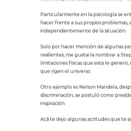
Particularmente en la psicología se e
hacer frente a sus propios problemas, s
independientemente de la situación.
Solo por hacer mención de algunas pe
resilientes, me gustaría nombrar a St
limitaciones físicas que esta le generó,
que rigen el universo.
Otro ejemplo es Nelson Mandela, desp
discriminación, se postuló como preside
inspiración.
Acá te dejo algunas actitudes que te ay