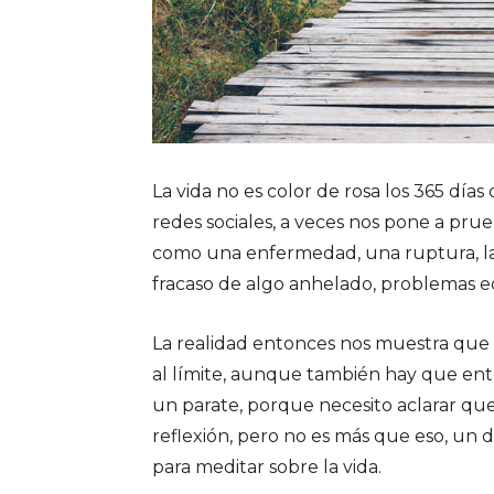
La vida no es color de rosa los 365 día
redes sociales, a veces nos pone a pr
como una enfermedad, una ruptura, la 
fracaso de algo anhelado, problemas 
La realidad entonces nos muestra que 
al límite, aunque también hay que e
un parate, porque necesito aclarar qu
reflexión, pero no es más que eso, un 
para meditar sobre la vida.