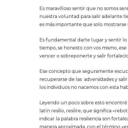
Es maravilloso sentir que no somos sere
nuestra voluntad para salir adelante 
es más importante que solo mostrarse s
Es fundamental darte lugar y sentir l
tiempo, se honesto con vos mismo, ese
vencer o sobreponerte y salir fortalecido
Ese concepto que seguramente escuchast
recuperarse de las adversidades y salir
los individuos no nacemos con esta hab
Leyendo un poco sobre esto encontré q
latín resilio, resilire, que significa «
indicar la palabra resiliencia son fortal
manera aproximada, con el término «e