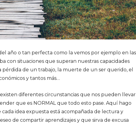
s del año o tan perfecta como la vemos por ejemplo en las
ueba con situaciones que superan nuestras capacidades
pérdida de un trabajo, la muerte de un ser querido, el
económicos y tantos más…
existen diferentes circunstancias que nos pueden llevar
ntender que es NORMAL que todo esto pase. Aquí hago
e cada idea expuesta está acompañada de lectura y
deseo de compartir aprendizajes y que sirva de excusa