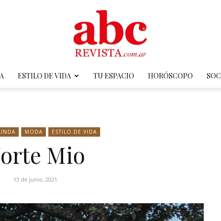
A
ESTILO DE VIDA
TU ESPACIO
HORÓSCOPO
SOC
ABC
LINDA
MODA
ESTILO DE VIDA
orte Mio
Revista
13 de junio, 2021