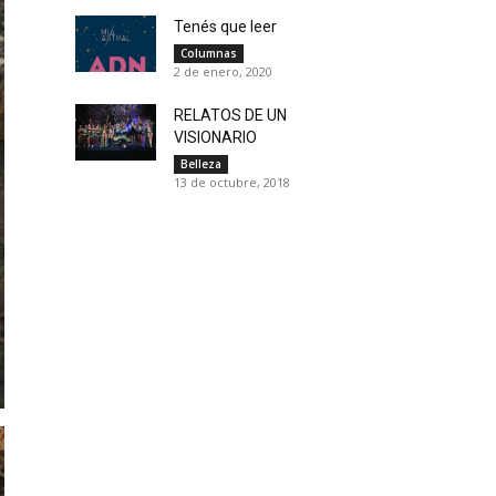
Tenés que leer
Columnas
2 de enero, 2020
RELATOS DE UN
VISIONARIO
Belleza
13 de octubre, 2018