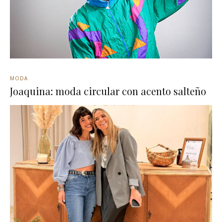
MODA
Joaquina: moda circular con acento salteño