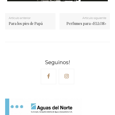
Artículo anterior
Artículo siguiente
Para los pies de Papá
Perfumes para «ELLOS»
Seguinos!