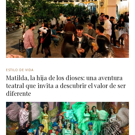
ESTILO DE VIDA
Matilda, la hija de los dioses: una aventura
teatral que invita a descubrir el valor de ser
diferente