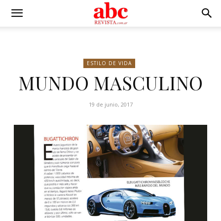
ESTILO DE VIDA
MUNDO MASCULINO
19 de junio, 2017