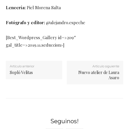
Lencería:
Piel Morena Salta
Fotógrafo y editor:
@alejandro.espeche
[Best_Wordpress_Gallery id=»209″
gal_title=»2019.11.seduccion»]
Artículo anterior
Artículo siguiente
Sopló Velitas
Nuevo atelier de Laura
Asaro
Seguinos!