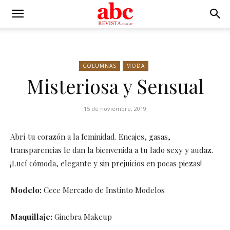
COLUMNAS
MODA
Misteriosa y Sensual
15 de noviembre, 2019
Abrí tu corazón a la feminidad. Encajes, gasas,
transparencias le dan la bienvenida a tu lado sexy y audaz.
¡Lucí cómoda, elegante y sin prejuicios en pocas piezas!
Modelo:
Cece Mercado de Instinto Modelos
Maquillaje:
Ginebra Makeup