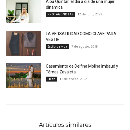
Alba Quintar: el día a día de una mujer
dinámica
12 de julio, 2023
PROTAGONISTAS
LA VERSATILIDAD COMO CLAVE PARA
VESTIR
7 de agosto, 2018
Estilo de vida
Casamiento de Delfina Molina Imbaud y
Tómas Zavaleta
11 de enero, 2022
Flash
Artículos similares