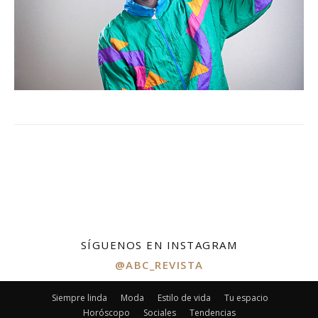
SÍGUENOS EN INSTAGRAM
@ABC_REVISTA
Siempre linda
Moda
Estilo de vida
Tu espacio
Horóscopo
Sociales
Tendencias