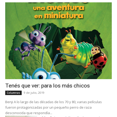
Tenés que ver: para los más chicos
9 de julio, 2019
Columnas
Benji A lo largo de las décadas de los 70 y 80, varias películas
fueron protagonizadas por un pequeño perro de raza
desconocida que respondía...