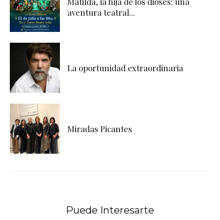
Matilda, la hija de los dioses: una
aventura teatral...
La oportunidad extraordinaria
Miradas Picantes
Puede Interesarte