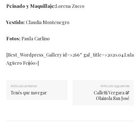
Peinado y Maquillaje:
Lorena Zucco
Vestido:
Claudia Montenegro
Fotos:
Paula Carlino
[Best_Wordpress_Gallery id=»266″ gal_title=»2020.04.Lula
Agüero Feijóo»]
Artículo anterior
Artículo siguiente
Tenés que navegar
Calletti Vergara &
Olaizola San José