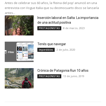
Antes de celebrar sus 60 años, la ‘Reina del pop’ anunció en una
entrevista con Vogue Italia que su decimocuarto disco se lanzaría
antes...
Inserción laboral en Salta: La importancia
de una actitud positiva
8 de marzo, 2023
PROTAGONISTAS
Tenés que navegar
2 de julio, 2020
Imperdibles
Crónica de Patagonia Run 10 años
13 de junio, 2019
PROTAGONISTAS