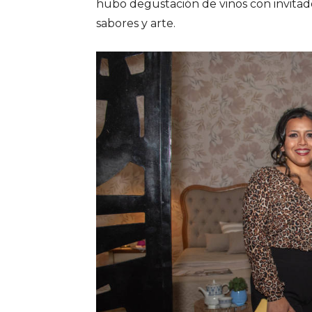
hubo degustación de vinos con invitado
sabores y arte.