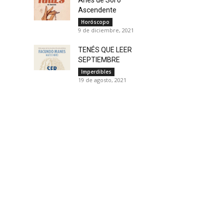
Ascendente
Horóscopo
9 de diciembre, 2021
TENÉS QUE LEER
SEPTIEMBRE
Imperdibles
19 de agosto, 2021