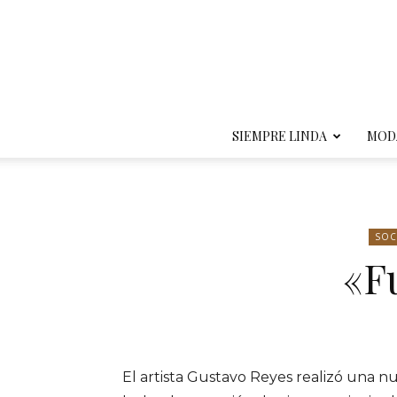
SIEMPRE LINDA
MOD
SOC
«F
El artista Gustavo Reyes realizó una n