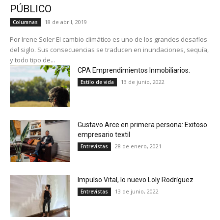
PÚBLICO
18 de abril, 2019
Columnas
Por Irene Soler El cambio climático es uno de los grandes desafíos
del siglo. Sus consecuencias se traducen en inundaciones, sequía,
y todo tipo de...
CPA Emprendimientos Inmobiliarios:
13 de junio, 2022
Estilo de vida
Gustavo Arce en primera persona: Exitoso
empresario textil
28 de enero, 2021
Entrevistas
Impulso Vital, lo nuevo Loly Rodríguez
13 de junio, 2022
Entrevistas