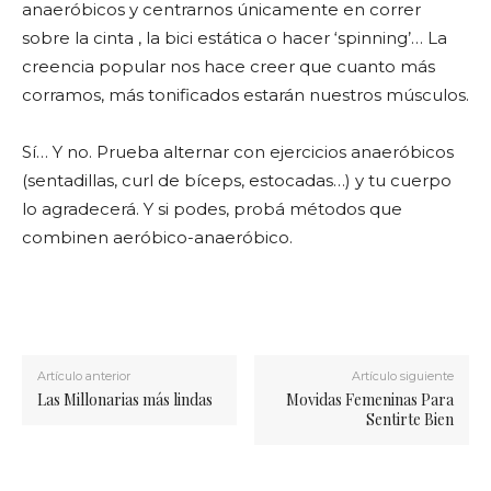
anaeróbicos y centrarnos únicamente en correr
sobre la cinta , la bici estática o hacer ‘spinning’… La
creencia popular nos hace creer que cuanto más
corramos, más tonificados estarán nuestros músculos.
Sí… Y no. Prueba alternar con ejercicios anaeróbicos
(sentadillas, curl de bíceps, estocadas…) y tu cuerpo
lo agradecerá. Y si podes, probá métodos que
combinen aeróbico-anaeróbico.
Artículo anterior
Artículo siguiente
Las Millonarias más lindas
Movidas Femeninas Para
Sentirte Bien