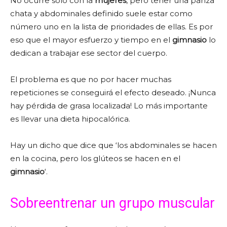
No ocurre sólo con la
mujeres
, pero tener una panza
chata y abdominales definido suele estar como
número uno en la lista de prioridades de ellas. Es por
eso que el mayor esfuerzo y tiempo en el
gimnasio
lo
dedican a trabajar ese sector del cuerpo.
El problema es que no por hacer muchas
repeticiones se conseguirá el efecto deseado. ¡Nunca
hay pérdida de grasa localizada! Lo más importante
es llevar una dieta hipocalórica.
Hay un dicho que dice que ‘los abdominales se hacen
en la cocina, pero los glúteos se hacen en el
gimnasio
‘.
Sobreentrenar un grupo muscular