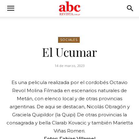
SOCIALES
El Ucumar
14 de marzo, 2023
Es una pelicula realizada por el cordobés Octavio
Revol Molina Filmada en escenarios naturales de
Metán, con elenco local y de otras provincias
argentinas. De aqui se destacan, Nicolás Obragón y
Graciela Quipildor (la Quipi) De otras provincias la
consagrada y bella Clarab Kovacic y también Marietta
Viñas Romeri.
Fotos: Fabian Villaroel