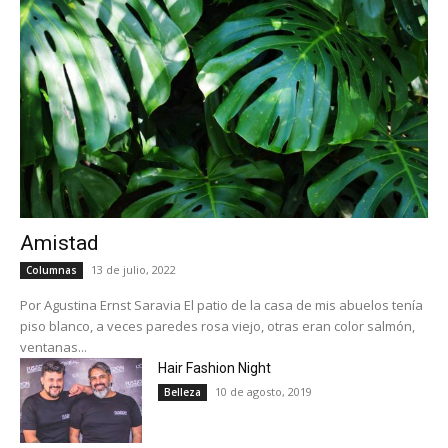
Amistad
13 de julio, 2022
Columnas
Por Agustina Ernst Saravia El patio de la casa de mis abuelos tenía
piso blanco, a veces paredes rosa viejo, otras eran color salmón,
ventanas...
Hair Fashion Night
10 de agosto, 2019
Belleza