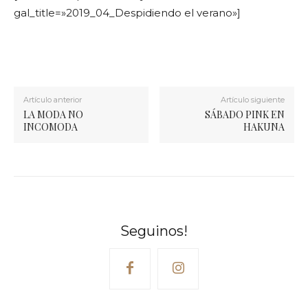
gal_title=»2019_04_Despidiendo el verano»]
Artículo anterior
Artículo siguiente
LA MODA NO
SÁBADO PINK EN
INCOMODA
HAKUNA
Seguinos!