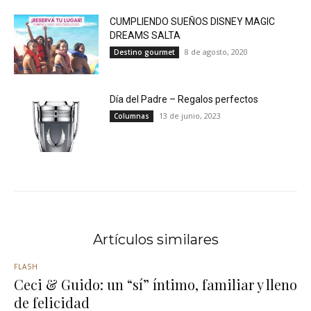
CUMPLIENDO SUEÑOS DISNEY MAGIC
DREAMS SALTA
8 de agosto, 2020
Destino gourmet
Día del Padre – Regalos perfectos
13 de junio, 2023
Columnas
Artículos similares
FLASH
Ceci & Guido: un “sí” íntimo, familiar y lleno
de felicidad