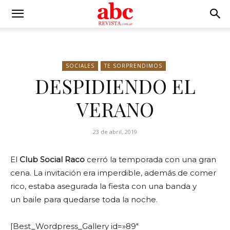
SOCIALES
TE SORPRENDIMOS
DESPIDIENDO EL
VERANO
23 de abril, 2019
El
Club Social Raco
cerró la temporada con una gran
cena. La invitación era imperdible, además de comer
rico, estaba asegurada la fiesta con una banda y
un baile para quedarse toda la noche.
[Best_Wordpress_Gallery id=»89″