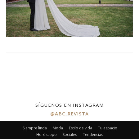
SÍGUENOS EN INSTAGRAM
@ABC_REVISTA
Siempre linda
Moda
Estilo de vida
Tu espacio
Horóscopo
Sociales
Tendencias