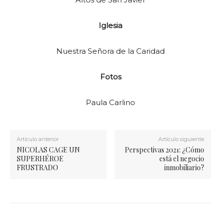
Iglesia
Nuestra Señora de la Caridad
Fotos
Paula Carlino
Artículo anterior
Artículo siguiente
NICOLAS CAGE UN
Perspectivas 2021: ¿Cómo
SUPERHÉROE
está el negocio
FRUSTRADO
inmobiliario?