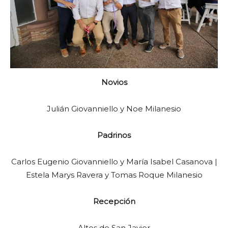
Novios
Julián Giovanniello y Noe Milanesio
Padrinos
Carlos Eugenio Giovanniello y María Isabel Casanova |
Estela Marys Ravera y Tomas Roque Milanesio
Recepción
Altos de San Javier