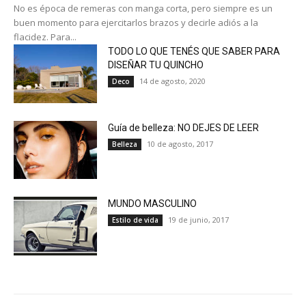
No es época de remeras con manga corta, pero siempre es un
buen momento para ejercitarlos brazos y decirle adiós a la
flacidez. Para...
TODO LO QUE TENÉS QUE SABER PARA
DISEÑAR TU QUINCHO
14 de agosto, 2020
Deco
Guía de belleza: NO DEJES DE LEER
10 de agosto, 2017
Belleza
MUNDO MASCULINO
19 de junio, 2017
Estilo de vida