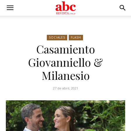
SOCIALES
FLASH
Casamiento
Giovanniello &
Milanesio
27 de abril, 2021