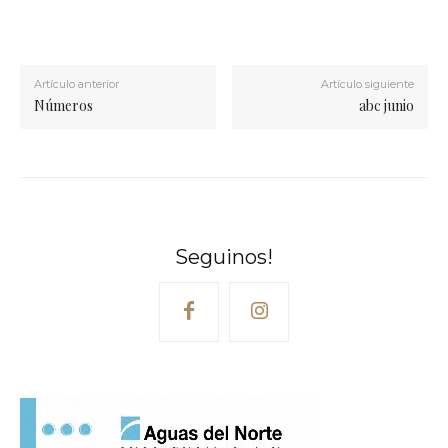
Artículo anterior
Artículo siguiente
Números
abc junio
Seguinos!