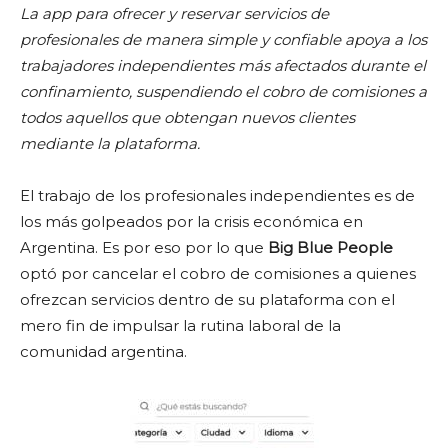
La app para ofrecer y reservar servicios de
profesionales de manera simple y confiable apoya a los
trabajadores independientes más afectados durante el
confinamiento, suspendiendo el cobro de comisiones a
todos
aquellos que obtengan nuevos clientes
mediante la plataforma.
El trabajo de los profesionales independientes es de
los más golpeados por la crisis económica en
Argentina. Es por eso por lo que
Big Blue People
optó por cancelar el cobro de comisiones a quienes
ofrezcan servicios dentro de su plataforma con el
mero fin de impulsar la rutina laboral de la
comunidad argentina.