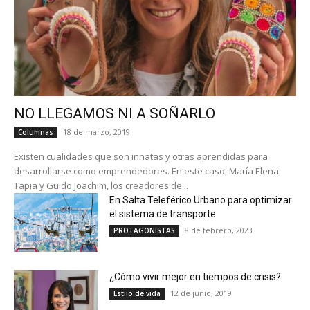
NO LLEGAMOS NI A SOÑARLO
18 de marzo, 2019
Columnas
Existen cualidades que son innatas y otras aprendidas para
desarrollarse como emprendedores. En este caso, María Elena
Tapia y Guido Joachim, los creadores de...
En Salta Teleférico Urbano para optimizar
el sistema de transporte
8 de febrero, 2023
PROTAGONISTAS
¿Cómo vivir mejor en tiempos de crisis?
12 de junio, 2019
Estilo de vida