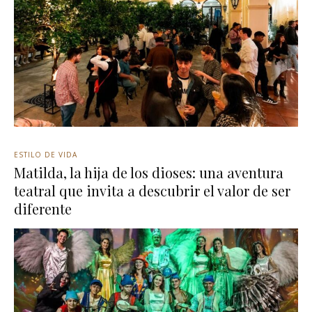
ESTILO DE VIDA
Matilda, la hija de los dioses: una aventura
teatral que invita a descubrir el valor de ser
diferente