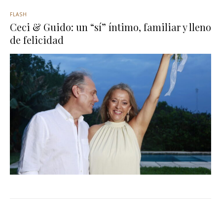
FLASH
Ceci & Guido: un “sí” íntimo, familiar y lleno
de felicidad