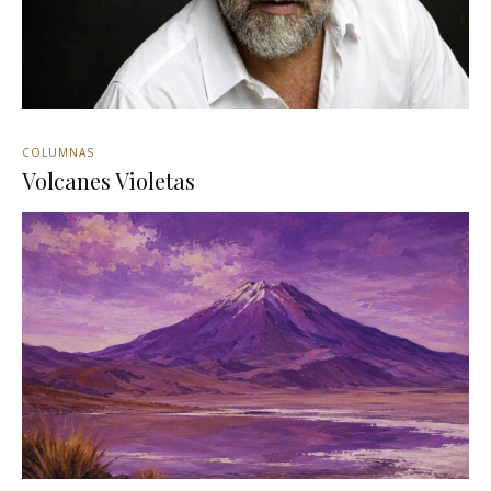
COLUMNAS
Volcanes Violetas