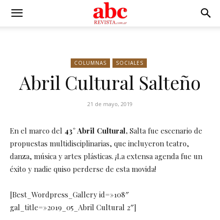
COLUMNAS
SOCIALES
Abril Cultural Salteño
21 de mayo, 2019
En el marco del
43° Abril Cultural,
Salta fue escenario de
propuestas multidisciplinarias, que incluyeron teatro,
danza, música y artes plásticas. ¡La extensa agenda fue un
éxito y nadie quiso perderse de esta movida!
[Best_Wordpress_Gallery id=»108″
gal_title=»2019_05_Abril Cultural 2″]