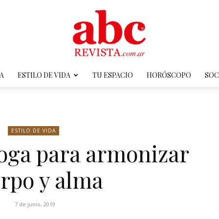
A
ESTILO DE VIDA
TU ESPACIO
HORÓSCOPO
SOC
ABC
ESTILO DE VIDA
yoga para armonizar
Revista
rpo y alma
7 de junio, 2019