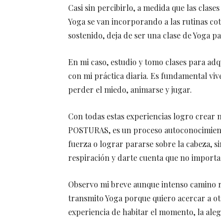
Casi sin percibirlo, a medida que las clases
Yoga se van incorporando a las rutinas co
sostenido, deja de ser una clase de Yoga p
En mi caso, estudio y tomo clases para adq
con mi práctica diaria. Es fundamental vi
perder el miedo, animarse y jugar.
Con todas estas experiencias logro crea
POSTURAS, es un proceso autoconocimiento 
fuerza o lograr pararse sobre la cabeza, s
respiración y darte cuenta que no importa l
Observo mi breve aunque intenso camino re
transmito Yoga porque quiero acercar a otro
experiencia de habitar el momento, la aleg