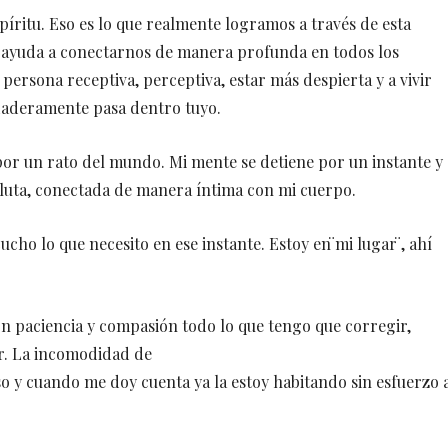
píritu. Eso es lo que realmente logramos a través de esta
ue ayuda a conectarnos de manera profunda en todos los
persona receptiva, perceptiva, estar más despierta y a vivir
daderamente pasa dentro tuyo.
por un rato del mundo. Mi mente se detiene por un instante y
luta, conectada de manera íntima con mi cuerpo.
cho lo que necesito en ese instante. Estoy en ̈mi lugar ̈, ahí
con paciencia y compasión todo lo que tengo que corregir,
ar. La incomodidad de
o y cuando me doy cuenta ya la estoy habitando sin esfuerzo 