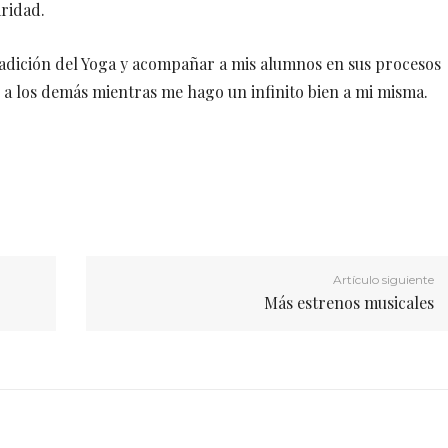
aridad.
adición del Yoga y acompañar a mis alumnos en sus procesos
a los demás mientras me hago un infinito bien a mi misma.
Artículo siguiente
Más estrenos musicales