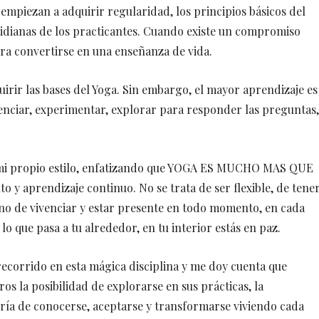
 empiezan a adquirir regularidad, los principios básicos del
tidianas de los practicantes. Cuando existe un compromiso
ara convertirse en una enseñanza de vida.
uirir las bases del Yoga. Sin embargo, el mayor aprendizaje es
venciar, experimentar, explorar para responder las preguntas,
r mi propio estilo, enfatizando que YOGA ES MUCHO MAS QUE
y aprendizaje continuo. No se trata de ser flexible, de tene
ino de vivenciar y estar presente en todo momento, en cada
o que pasa a tu alrededor, en tu interior estás en paz.
corrido en esta mágica disciplina y me doy cuenta que
s la posibilidad de explorarse en sus prácticas, la
ría de conocerse, aceptarse y transformarse viviendo cada