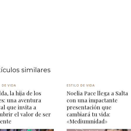
tículos similares
 DE VIDA
ESTILO DE VIDA
da, la hija de los
Noelia Pace llega a Salta
es: una aventura
con una impactante
ral que invita a
presentación que
ubrir el valor de ser
cambiará tu vida:
rente
«Mediumnidad»