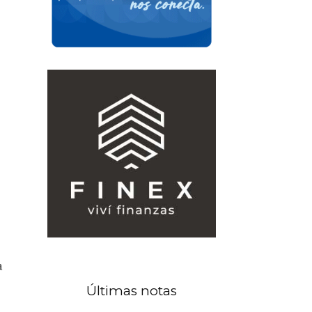
a
Últimas notas