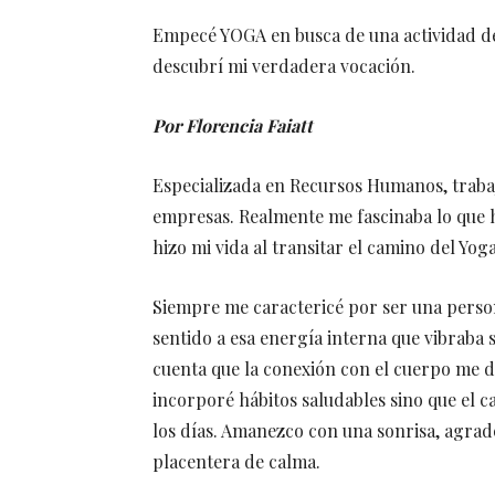
Empecé YOGA en busca de una actividad de
descubrí mi verdadera vocación.
Por Florencia Faiatt
Especializada en Recursos Humanos, trabajé
empresas. Realmente me fascinaba lo que ha
hizo mi vida al transitar el camino del Yoga
Siempre me caractericé por ser una perso
sentido a esa energía interna que vibraba
cuenta que la conexión con el cuerpo me da
incorporé hábitos saludables sino que el 
los días. Amanezco con una sonrisa, agra
placentera de calma.