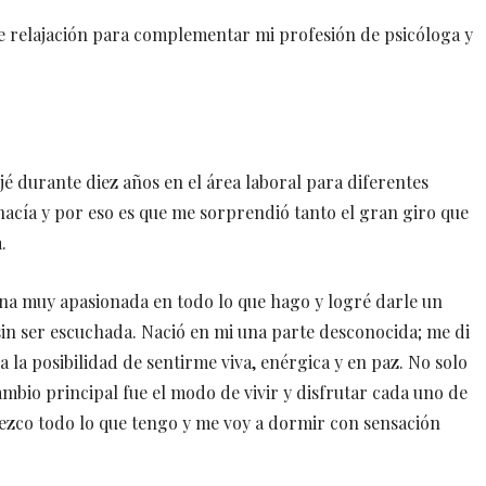
 relajación para complementar mi profesión de psicóloga y
 durante diez años en el área laboral para diferentes
cía y por eso es que me sorprendió tanto el gran giro que
.
na muy apasionada en todo lo que hago y logré darle un
 sin ser escuchada. Nació en mi una parte desconocida; me di
 la posibilidad de sentirme viva, enérgica y en paz. No solo
cambio principal fue el modo de vivir y disfrutar cada uno de
dezco todo lo que tengo y me voy a dormir con sensación