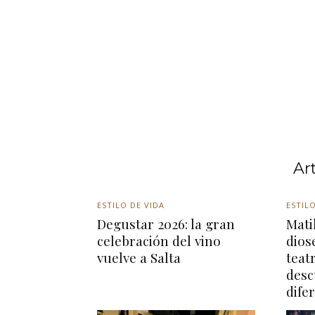
Ar
ESTILO DE VIDA
ESTILO
Degustar 2026: la gran
Matil
celebración del vino
dios
vuelve a Salta
teat
desc
dife