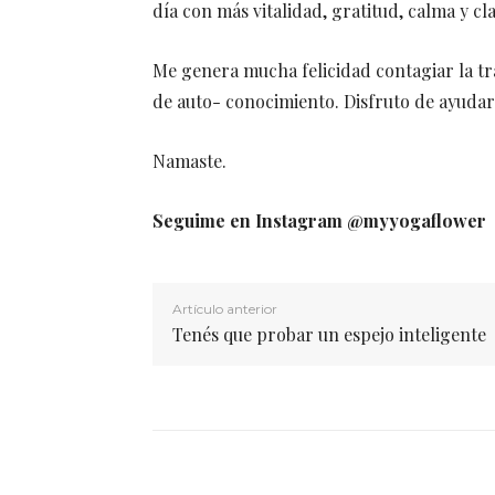
día con más vitalidad, gratitud, calma y cl
Me genera mucha felicidad contagiar la tr
de auto- conocimiento. Disfruto de ayudar 
Namaste.
Seguime en Instagram @myyogaflower
Artículo anterior
Tenés que probar un espejo inteligente