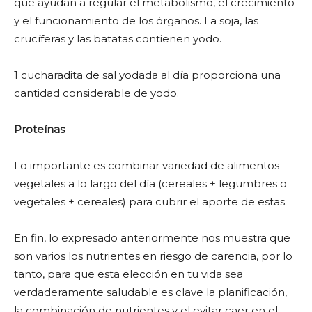
que ayudan a regular el metabolismo, el crecimiento
y el funcionamiento de los órganos. La soja, las
crucíferas y las batatas contienen yodo.
1 cucharadita de sal yodada al día proporciona una
cantidad considerable de yodo.
Proteínas
Lo importante es combinar variedad de alimentos
vegetales a lo largo del día (cereales + legumbres o
vegetales + cereales) para cubrir el aporte de estas.
En fin, lo expresado anteriormente nos muestra que
son varios los nutrientes en riesgo de carencia, por lo
tanto, para que esta elección en tu vida sea
verdaderamente saludable es clave la planificación,
la combinación de nutrientes y el evitar caer en el