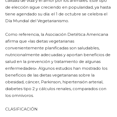
calidad de vida y el amor por los animales. Este tipo
de elección sigue creciendo en popularidad, ya hasta
tiene agendado su día: el 1 de octubre se celebra el
Día Mundial del Vegetarianismo.
Como referencia, la Asociación Dietética Americana
afirma que «las dietas vegetarianas
convenientemente planificadas son saludables,
nutricionalmente adecuadas y aportan beneficios de
salud en la prevención y tratamiento de algunas
enfermedades». Algunos estudios han mostrado los
beneficios de las dietas vegetarianas sobre la
obesidad, cáncer, Parkinson, hipertensión arterial,
diabetes tipo 2 y cálculos renales, comparados con
los omnívoros.
CLASIFICACIÓN