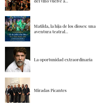
del vino vuelve a...
Matilda, la hija de los dioses: una
aventura teatral...
La oportunidad extraordinaria
Miradas Picantes