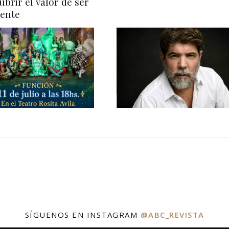
ubrir el valor de ser
rente
SÍGUENOS EN INSTAGRAM
@ABC_REVISTA