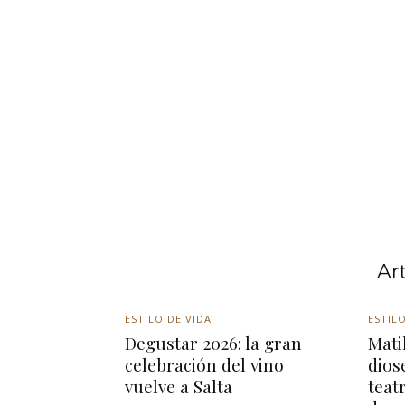
Ar
ESTILO DE VIDA
ESTILO
Degustar 2026: la gran
Matil
celebración del vino
dios
vuelve a Salta
teat