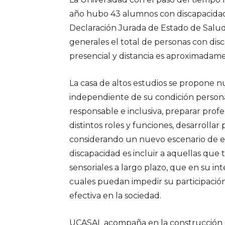
año hubo 43 alumnos con discapacidad
Declaración Jurada de Estado de Salud 
generales el total de personas con disc
presencial y distancia es aproximadame
La casa de altos estudios se propone n
independiente de su condición personal
responsable e inclusiva, preparar prof
distintos roles y funciones, desarrollar
considerando un nuevo escenario de en
discapacidad es incluir a aquellas que t
sensoriales a largo plazo, que en su in
cuales puedan impedir su participació
efectiva en la sociedad.
UCASAL acompaña en la construcción de