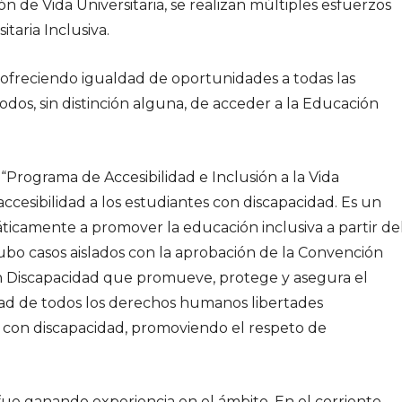
ón de Vida Universitaria, se realizan múltiples esfuerzos
itaria Inclusiva.
ofreciendo igualdad de oportunidades a todas las
dos, sin distinción alguna, de acceder a la Educación
Programa de Accesibilidad e Inclusión a la Vida
accesibilidad a los estudiantes con discapacidad. Es un
icamente a promover la educación inclusiva a partir de
ubo casos aislados con la aprobación de la Convención
n Discapacidad que promueve, protege y asegura el
ad de todos los derechos humanos libertades
 con discapacidad, promoviendo el respeto de
fue ganando experiencia en el ámbito. En el corriente