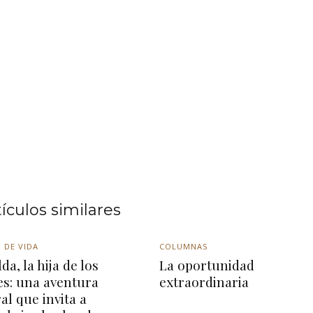
tículos similares
 DE VIDA
COLUMNAS
da, la hija de los
La oportunidad
es: una aventura
extraordinaria
ral que invita a