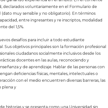
, declarados voluntariamente en el Formulario de
(dato muy sensible y no obligatorio). En términos
apacidad, entre ingresantes y re inscriptos, modalidad
nte del 1,5%.
uevos desafíos para incluir a todo estudiante
. Sus objetivos principales son la formación profesional
esionales ciudadanos socialmente inclusivos desde los
 prácticas docentes en las aulas, reconociendo y
señanza y de aprendizaje. Hablar de las personas con
engan deficiencias físicas, mentales, intelectuales o
teracción con el medio encuentren diversas barreras, las
n plena y
 historias y se presenta como una Universidad sin