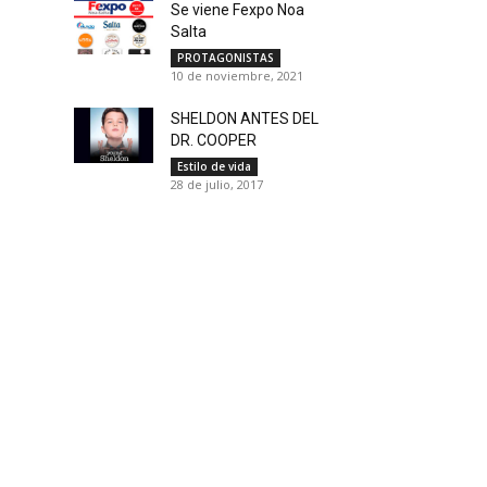
Se viene Fexpo Noa
Salta
PROTAGONISTAS
10 de noviembre, 2021
SHELDON ANTES DEL
DR. COOPER
Estilo de vida
28 de julio, 2017