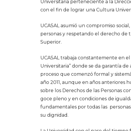
Universitaria perteneciente a la Direcci
con el fin de lograr una Cultura Univers
UCASAL asumió un compromiso social, 
personas y respetando el derecho de to
Superior.
UCASAL trabaja constantemente en el “
Universitaria” donde se da garantía de 
proceso que comenzó formal y sistemát
año 2011, aunque en años anteriores h
sobre los Derechos de las Personas co
goce pleno y en condiciones de iguald
fundamentales por todas las personas
su dignidad.
La Universidad con el paso del tiempo 