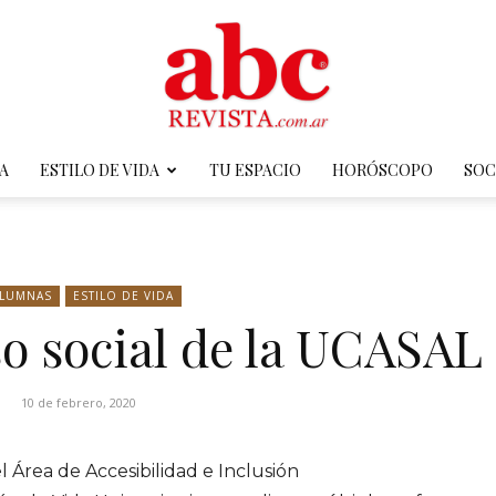
A
ESTILO DE VIDA
TU ESPACIO
HORÓSCOPO
SOC
ABC
LUMNAS
ESTILO DE VIDA
 social de la UCASAL
Revista
10 de febrero, 2020
 Área de Accesibilidad e Inclusión