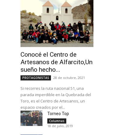
Conocé el Centro de
Artesanos de Alfarcito,Un
sueño hecho...
28 de octubre, 2021
PROTAGONISTAS
Si recorres la ruta nacional 51, una
parada imperdible en la Quebrada del
Toro, es el Centro de Artesanos, un
espacio creados por el...
Torneo Top
Columnas
18 de julio, 2019