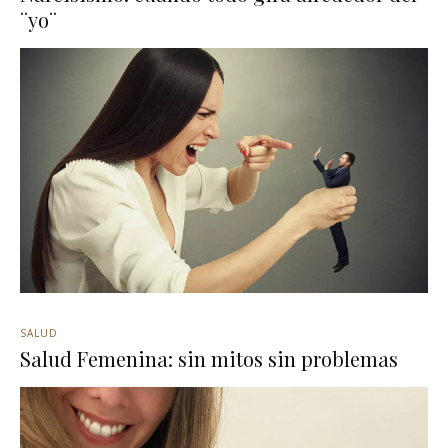
¨yo¨
SALUD
Salud Femenina: sin mitos sin problemas