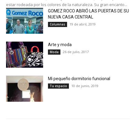
estar rodeada por los colores de la naturaleza. Su gran encanto...
GOMEZ ROCO ABRIÓ LAS PUERTAS DE SU
NUEVA CASA CENTRAL
19 de abril, 2019
Columnas
Arte y moda
26 de julio, 2017
Moda
Mi pequeño dormitorio funcional
10 de junio, 2019
Tu espacio