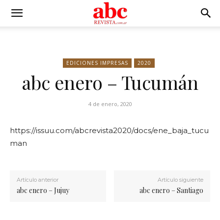
EDICIONES IMPRESAS
2020
abc enero – Tucumán
4 de enero, 2020
https://issuu.com/abcrevista2020/docs/ene_baja_tucu
man
Artículo anterior
Artículo siguiente
abc enero – Jujuy
abc enero – Santiago