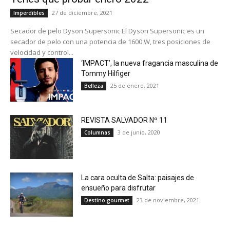
27 de diciembre, 2021
Imperdibles
Secador de pelo Dyson Supersonic El Dyson Supersonic es un
secador de pelo con una potencia de 1600 W, tres posiciones de
velocidad y control...
‘IMPACT’, la nueva fragancia masculina de
Tommy Hilfiger
25 de enero, 2021
Belleza
REVISTA SALVADOR Nº 11
3 de junio, 2020
Columnas
La cara oculta de Salta: paisajes de
ensueño para disfrutar
23 de noviembre, 2021
Destino gourmet